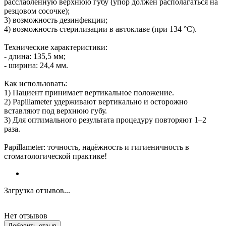
расслабленную верхнюю губу (упор должен располагаться на
резцовом сосочке);
3) возможность дезинфекции;
4) возможность стерилизации в автоклаве (при 134 °C).
Технические характеристики:
- длина: 135,5 мм;
- ширина: 24,4 мм.
Как использовать:
1) Пациент принимает вертикальное положение.
2) Papillameter удерживают вертикально и осторожно
вставляют под верхнюю губу.
3) Для оптимального результата процедуру повторяют 1–2
раза.
Papillameter: точность, надёжность и гигиеничность в
стоматологической практике!
Загрузка отзывов...
Нет отзывов
Добавить отзыв