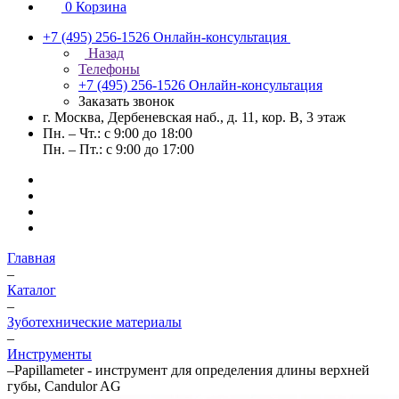
0
Корзина
+7 (495) 256-1526
Онлайн-консультация
Назад
Телефоны
+7 (495) 256-1526
Онлайн-консультация
Заказать звонок
г. Москва, Дербеневская наб., д. 11, кор. В, 3 этаж
Пн. – Чт.: с 9:00 до 18:00
Пн. – Пт.: с 9:00 до 17:00
Главная
–
Каталог
–
Зуботехнические материалы
–
Инструменты
–
Papillameter - инструмент для определения длины верхней
губы, Candulor AG