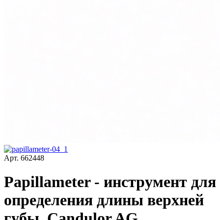
Арт.
662448
Papillameter - инструмент для
определения длины верхней
губы, Candulor AG