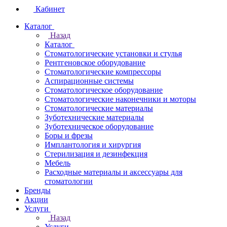
Кабинет
Каталог
Назад
Каталог
Стоматологические установки и стулья
Рентгеновское оборудование
Стоматологические компрессоры
Аспирационные системы
Стоматологическое оборудование
Стоматологические наконечники и моторы
Стоматологические материалы
Зуботехнические материалы
Зуботехническое оборудование
Боры и фрезы
Имплантология и хирургия
Стерилизация и дезинфекция
Мебель
Расходные материалы и аксессуары для
стоматологии
Бренды
Акции
Услуги
Назад
Услуги