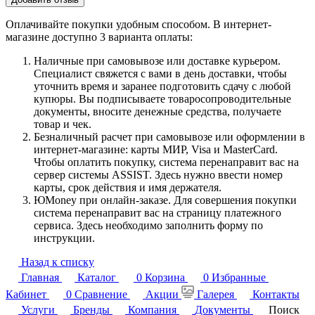
Оплачивайте покупки удобным способом. В интернет-
магазине доступно 3 варианта оплаты:
Наличные при самовывозе или доставке курьером.
Специалист свяжется с вами в день доставки, чтобы
уточнить время и заранее подготовить сдачу с любой
купюры. Вы подписываете товаросопроводительные
документы, вносите денежные средства, получаете
товар и чек.
Безналичный расчет при самовывозе или оформлении в
интернет-магазине: карты МИР, Visa и MasterCard.
Чтобы оплатить покупку, система перенаправит вас на
сервер системы ASSIST. Здесь нужно ввести номер
карты, срок действия и имя держателя.
ЮMoney при онлайн-заказе. Для совершения покупки
система перенаправит вас на страницу платежного
сервиса. Здесь необходимо заполнить форму по
инструкции.
Назад к списку
Главная
Каталог
0
Корзина
0
Избранные
Кабинет
0
Сравнение
Акции
Галерея
Контакты
Услуги
Бренды
Компания
Документы
Поиск