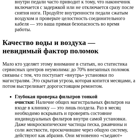
внутри педали часто приводит к тому, что наконечник
включается с задержкой или не отключается сразу после
снятия ноги. Продуйте внутренности педали сжатым
воздухом и проверьте целостность соединительного
кабеля — это ваша прямая безопасность во время
работы.
Качество воды и воздуха —
невидимый фактор поломок
Мало кто уделяет этому внимание в статьях, но статистика
сервисных центров неумолима: до 70% внезапных поломок
связаны с тем, что поступает «внутрь» установки по
магистралям. Это скрытая угроза, которая копится месяцами, а
потом выстреливает дорогостоящим ремонтом.
Глубокая проверка фильтров тонкой
очистки:
Наличие общих магистральных фильтров на
входе в клинику — это лишь полдела. Раз в месяц
необходимо вскрывать и проверять состояние
индивидуальных фильтров внутри самой установки.
Даже микроскопические частицы песка, ржавчины и
соли жесткости, проскочившие через общую систему,
действуют как абразив. Они мгновенно «съедают»