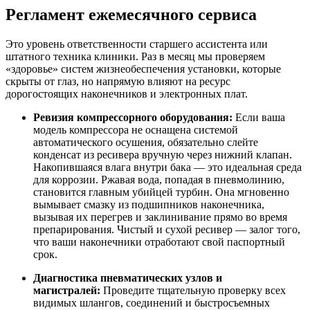
Регламент ежемесячного сервиса
Это уровень ответственности старшего ассистента или
штатного техника клиники. Раз в месяц мы проверяем
«здоровье» систем жизнеобеспечения установки, которые
скрыты от глаз, но напрямую влияют на ресурс
дорогостоящих наконечников и электронных плат.
Ревизия компрессорного оборудования:
Если ваша
модель компрессора не оснащена системой
автоматического осушения, обязательно слейте
конденсат из ресивера вручную через нижний клапан.
Накопившаяся влага внутри бака — это идеальная среда
для коррозии. Ржавая вода, попадая в пневмолинию,
становится главным убийцей турбин. Она мгновенно
вымывает смазку из подшипников наконечника,
вызывая их перегрев и заклинивание прямо во время
препарирования. Чистый и сухой ресивер — залог того,
что ваши наконечники отработают свой паспортный
срок.
Диагностика пневматических узлов и
магистралей:
Проведите тщательную проверку всех
видимых шлангов, соединений и быстросъемных