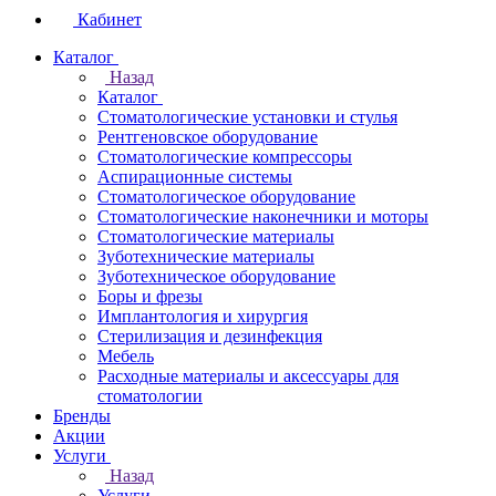
Кабинет
Каталог
Назад
Каталог
Стоматологические установки и стулья
Рентгеновское оборудование
Стоматологические компрессоры
Аспирационные системы
Стоматологическое оборудование
Стоматологические наконечники и моторы
Стоматологические материалы
Зуботехнические материалы
Зуботехническое оборудование
Боры и фрезы
Имплантология и хирургия
Стерилизация и дезинфекция
Мебель
Расходные материалы и аксессуары для
стоматологии
Бренды
Акции
Услуги
Назад
Услуги