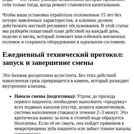
себя только тогда, когда ремонт становится капитальным.
Чтобы ваша установка отработала положенные 15 лет без
потери заявленных характеристик, в клинике должен
действовать жесткий регламент обслуживания. В этой статье
мы разберём пошаговый план действий на каждый день,
неделю и месяц, который поможет вам избежать внезапных
поломок и сохранить оборудование в идеальном состоянии.
Ежедневный технический протокол:
запуск и завершение смены
Это базовая дисциплина ассистента. Без этих действий
накопленная грязь превращается в камень, который разъедает
внутренние клапаны.
Начало смены (подготовка):
Утром, до прихода
первого пациента, необходимо выполнить «продувку»
всех водяных каналов (пустер, шланги наконечников,
система наполнения стакана) в течение 2–3 минут. Это
критически важно: за ночь в стоячей воде образуется
биопленка. Если её не смыть, она пойдет прямиком в
микротрещины зуба пациента или забьет тонкие каналы
наконечника.