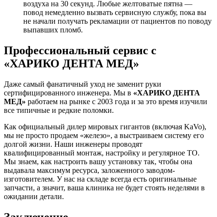
воздуха на 30 секунд. Любые желтоватые пятна —
повод немедленно вызвать сервисную службу, пока вы
не начали получать рекламации от пациентов по поводу
выпавших пломб.
Профессиональный сервис с
«ХАРИКО ДЕНТА МЕД»
Даже самый фанатичный уход не заменит руки
сертифицированного инженера. Мы в
«ХАРИКО ДЕНТА
МЕД»
работаем на рынке с 2003 года и за это время изучили
все типичные и редкие поломки.
Как официальный дилер мировых гигантов (включая KaVo),
мы не просто продаем «железо», а выстраиваем систему его
долгой жизни. Наши инженеры проводят
квалифицированный монтаж, настройку и регулярное ТО.
Мы знаем, как настроить вашу установку так, чтобы она
выдавала максимум ресурса, заложенного заводом-
изготовителем. У нас на складе всегда есть оригинальные
запчасти, а значит, ваша клиника не будет стоять неделями в
ожидании детали.
Заключение