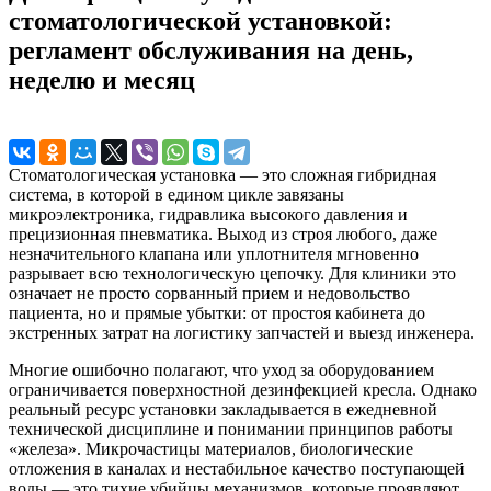
стоматологической установкой:
регламент обслуживания на день,
неделю и месяц
Стоматологическая установка — это сложная гибридная
система, в которой в едином цикле завязаны
микроэлектроника, гидравлика высокого давления и
прецизионная пневматика. Выход из строя любого, даже
незначительного клапана или уплотнителя мгновенно
разрывает всю технологическую цепочку. Для клиники это
означает не просто сорванный прием и недовольство
пациента, но и прямые убытки: от простоя кабинета до
экстренных затрат на логистику запчастей и выезд инженера.
Многие ошибочно полагают, что уход за оборудованием
ограничивается поверхностной дезинфекцией кресла. Однако
реальный ресурс установки закладывается в ежедневной
технической дисциплине и понимании принципов работы
«железа». Микрочастицы материалов, биологические
отложения в каналах и нестабильное качество поступающей
воды — это тихие убийцы механизмов, которые проявляют