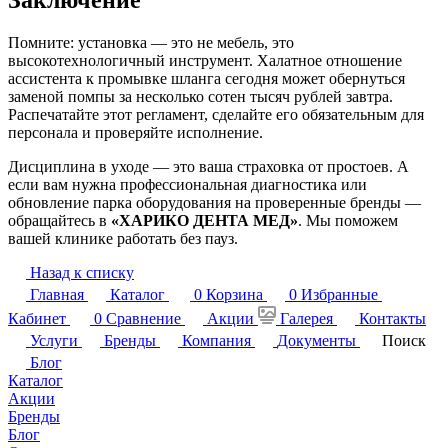
Помните: установка — это не мебель, это
высокотехнологичный инструмент. Халатное отношение
ассистента к промывке шланга сегодня может обернуться
заменой помпы за несколько сотен тысяч рублей завтра.
Распечатайте этот регламент, сделайте его обязательным для
персонала и проверяйте исполнение.
Дисциплина в уходе — это ваша страховка от простоев. А
если вам нужна профессиональная диагностика или
обновление парка оборудования на проверенные бренды —
обращайтесь в
«ХАРИКО ДЕНТА МЕД»
. Мы поможем
вашей клинике работать без пауз.
Назад к списку
Главная
Каталог
0
Корзина
0
Избранные
Кабинет
0
Сравнение
Акции
Галерея
Контакты
Услуги
Бренды
Компания
Документы
Поиск
Блог
Каталог
Акции
Бренды
Блог