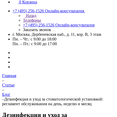
0
Корзина
+7 (495) 256-1526
Онлайн-консультация
Назад
Телефоны
+7 (495) 256-1526
Онлайн-консультация
Заказать звонок
г. Москва, Дербеневская наб., д. 11, кор. В, 3 этаж
Пн. – Чт.: с 9:00 до 18:00
Пн. – Пт.: с 9:00 до 17:00
Главная
–
Статьи
–
Блог
–
Дезинфекция и уход за стоматологической установкой:
регламент обслуживания на день, неделю и месяц
Дезинфекция и уход за