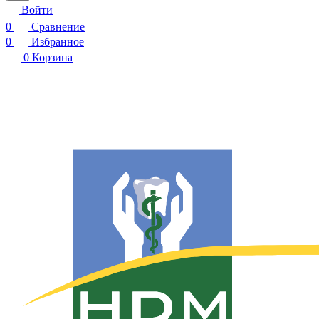
Войти
0
Сравнение
0
Избранное
0
Корзина