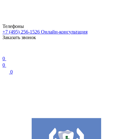
Телефоны
+7 (495) 256-1526
Онлайн-консультация
Заказать звонок
0
0
0