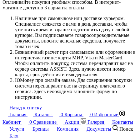
Оплачивайте покупки удобным способом. В интернет-
магазине доступно 3 варианта оплаты:
Наличные при самовывозе или доставке курьером.
Специалист свяжется с вами в день доставки, чтобы
уточнить время и заранее подготовить сдачу с любой
купюры. Вы подписываете товаросопроводительные
документы, вносите денежные средства, получаете
товар и чек.
Безналичный расчет при самовывозе или оформлении в
интернет-магазине: карты МИР, Visa и MasterCard.
Чтобы оплатить покупку, система перенаправит вас на
сервер системы ASSIST. Здесь нужно ввести номер
карты, срок действия и имя держателя.
ЮMoney при онлайн-заказе. Для совершения покупки
система перенаправит вас на страницу платежного
сервиса. Здесь необходимо заполнить форму по
инструкции.
Назад к списку
Главная
Каталог
0
Корзина
0
Избранные
Кабинет
0
Сравнение
Акции
Галерея
Контакты
Услуги
Бренды
Компания
Документы
Поиск
Блог