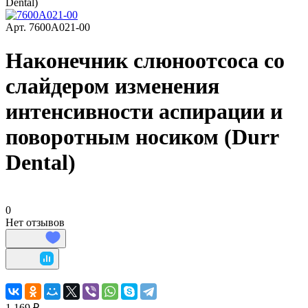
Dental)
Арт.
7600A021-00
Наконечник слюноотсоса со
слайдером изменения
интенсивности аспирации и
поворотным носиком (Durr
Dental)
0
Нет отзывов
1 169 ₽