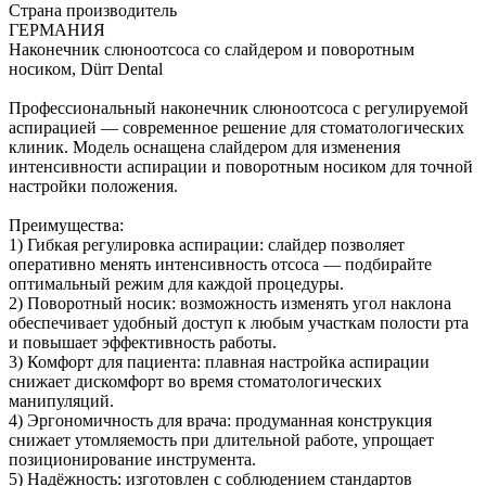
Страна производитель
ГЕРМАНИЯ
Наконечник слюноотсоса со слайдером и поворотным
носиком, Dürr Dental
Профессиональный наконечник слюноотсоса с регулируемой
аспирацией — современное решение для стоматологических
клиник. Модель оснащена слайдером для изменения
интенсивности аспирации и поворотным носиком для точной
настройки положения.
Преимущества:
1) Гибкая регулировка аспирации: слайдер позволяет
оперативно менять интенсивность отсоса — подбирайте
оптимальный режим для каждой процедуры.
2) Поворотный носик: возможность изменять угол наклона
обеспечивает удобный доступ к любым участкам полости рта
и повышает эффективность работы.
3) Комфорт для пациента: плавная настройка аспирации
снижает дискомфорт во время стоматологических
манипуляций.
4) Эргономичность для врача: продуманная конструкция
снижает утомляемость при длительной работе, упрощает
позиционирование инструмента.
5) Надёжность: изготовлен с соблюдением стандартов