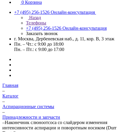
0
Корзина
+7 (495) 256-1526
Онлайн-консультация
Назад
Телефоны
+7 (495) 256-1526
Онлайн-консультация
Заказать звонок
г. Москва, Дербеневская наб., д. 11, кор. В, 3 этаж
Пн. – Чт.: с 9:00 до 18:00
Пн. – Пт.: с 9:00 до 17:00
Главная
–
Каталог
–
Аспирационные системы
–
Принадлежности и запчасти
–
Наконечник слюноотсоса со слайдером изменения
интенсивности аспирации и поворотным носиком (Durr