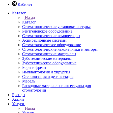
Кабинет
Каталог
Назад
Каталог
Стоматологические установки и стулья
Рентгеновское оборудование
Стоматологические компрессоры
Аспирационные системы
Стоматологическое оборудование
Стоматологические наконечники и моторы
Стоматологические материалы
Зуботехнические материалы
Зуботехническое оборудование
Боры и фрезы
Имплантология и хирургия
Стерилизация и дезинфекция
Мебель
Расходные материалы и аксессуары для
стоматологии
Бренды
Акции
Услуги
Назад
Услуги