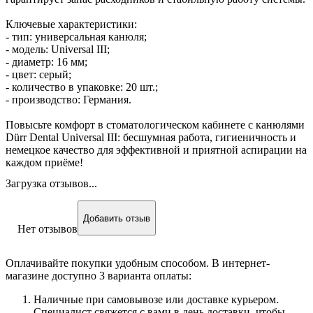
Ключевые характеристики:
- тип: универсальная канюля;
- модель: Universal III;
- диаметр: 16 мм;
- цвет: серый;
- количество в упаковке: 20 шт.;
- производство: Германия.
Повысьте комфорт в стоматологическом кабинете с канюлями
Dürr Dental Universal III: бесшумная работа, гигиеничность и
немецкое качество для эффективной и приятной аспирации на
каждом приёме!
Загрузка отзывов...
Добавить отзыв
Нет отзывов
Оплачивайте покупки удобным способом. В интернет-
магазине доступно 3 варианта оплаты:
Наличные при самовывозе или доставке курьером.
Специалист свяжется с вами в день доставки, чтобы