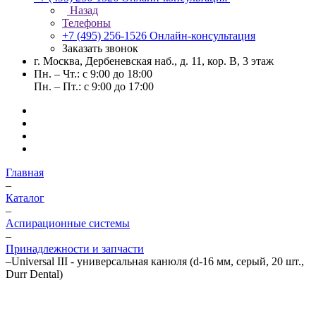
Назад
Телефоны
+7 (495) 256-1526
Онлайн-консультация
Заказать звонок
г. Москва, Дербеневская наб., д. 11, кор. В, 3 этаж
Пн. – Чт.: с 9:00 до 18:00
Пн. – Пт.: с 9:00 до 17:00
Главная
–
Каталог
–
Аспирационные системы
–
Принадлежности и запчасти
–
Universal III - универсальная канюля (d-16 мм, серый, 20 шт.,
Durr Dental)