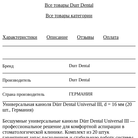
Все товары Durr Dental
Все товары категории
Характеристики
Описание
Отзывы
Оплата
Durr Dental
Бренд
Durr Dental
Производитель
ГЕРМАНИЯ
Страна производитель
Универсальная канюля Dürr Dental Universal III, d = 16 мм (20
шт., Германия)
Бесшумные универсальные канюли Dürr Dental Universal III —
профессиональное решение для комфортной аспирации в
стоматологической клинике. Комплект из 20 штук
гарантирует запас расходников и стабильную работу системы.