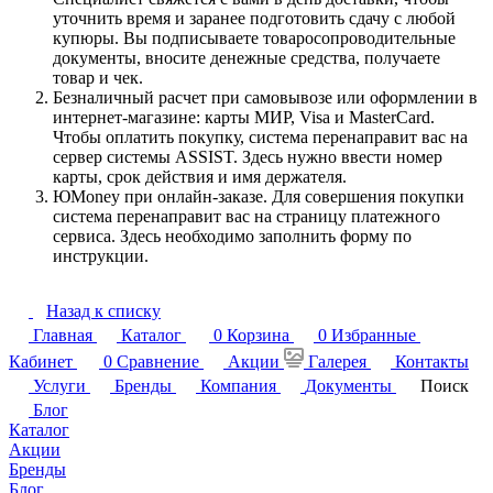
уточнить время и заранее подготовить сдачу с любой
купюры. Вы подписываете товаросопроводительные
документы, вносите денежные средства, получаете
товар и чек.
Безналичный расчет при самовывозе или оформлении в
интернет-магазине: карты МИР, Visa и MasterCard.
Чтобы оплатить покупку, система перенаправит вас на
сервер системы ASSIST. Здесь нужно ввести номер
карты, срок действия и имя держателя.
ЮMoney при онлайн-заказе. Для совершения покупки
система перенаправит вас на страницу платежного
сервиса. Здесь необходимо заполнить форму по
инструкции.
Назад к списку
Главная
Каталог
0
Корзина
0
Избранные
Кабинет
0
Сравнение
Акции
Галерея
Контакты
Услуги
Бренды
Компания
Документы
Поиск
Блог
Каталог
Акции
Бренды
Блог