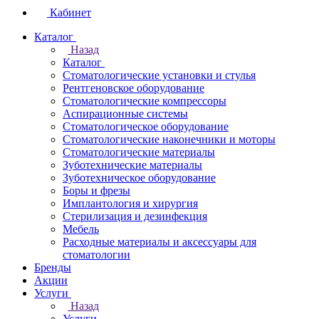
Кабинет
Каталог
Назад
Каталог
Стоматологические установки и стулья
Рентгеновское оборудование
Стоматологические компрессоры
Аспирационные системы
Стоматологическое оборудование
Стоматологические наконечники и моторы
Стоматологические материалы
Зуботехнические материалы
Зуботехническое оборудование
Боры и фрезы
Имплантология и хирургия
Стерилизация и дезинфекция
Мебель
Расходные материалы и аксессуары для
стоматологии
Бренды
Акции
Услуги
Назад
Услуги