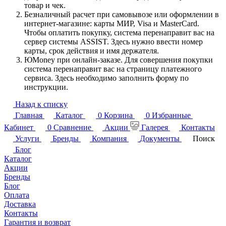
товар и чек.
Безналичный расчет при самовывозе или оформлении в
интернет-магазине: карты МИР, Visa и MasterCard.
Чтобы оплатить покупку, система перенаправит вас на
сервер системы ASSIST. Здесь нужно ввести номер
карты, срок действия и имя держателя.
ЮMoney при онлайн-заказе. Для совершения покупки
система перенаправит вас на страницу платежного
сервиса. Здесь необходимо заполнить форму по
инструкции.
Назад к списку
Главная
Каталог
0
Корзина
0
Избранные
Кабинет
0
Сравнение
Акции
Галерея
Контакты
Услуги
Бренды
Компания
Документы
Поиск
Блог
Каталог
Акции
Бренды
Блог
Оплата
Доставка
Контакты
Гарантия и возврат