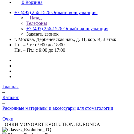
0
Корзина
+7 (495) 256-1526
Онлайн-консультация
Назад
Телефоны
+7 (495) 256-1526
Онлайн-консультация
Заказать звонок
г. Москва, Дербеневская наб., д. 11, кор. В, 3 этаж
Пн. – Чт.: с 9:00 до 18:00
Пн. – Пт.: с 9:00 до 17:00
Главная
–
Каталог
–
Расходные материалы и аксессуары для стоматологии
–
Очки
–
ОЧКИ MONOART EVOLUTION, EURONDA