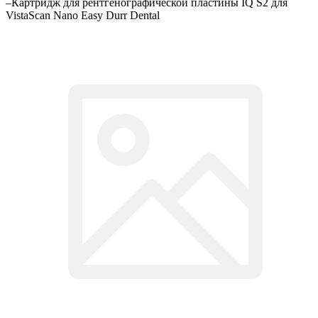
–
Картридж для рентгенографической пластины IQ S2 для
VistaScan Nano Easy Durr Dental