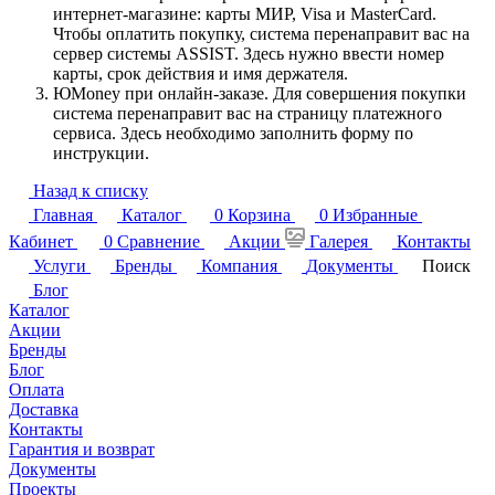
интернет-магазине: карты МИР, Visa и MasterCard.
Чтобы оплатить покупку, система перенаправит вас на
сервер системы ASSIST. Здесь нужно ввести номер
карты, срок действия и имя держателя.
ЮMoney при онлайн-заказе. Для совершения покупки
система перенаправит вас на страницу платежного
сервиса. Здесь необходимо заполнить форму по
инструкции.
Назад к списку
Главная
Каталог
0
Корзина
0
Избранные
Кабинет
0
Сравнение
Акции
Галерея
Контакты
Услуги
Бренды
Компания
Документы
Поиск
Блог
Каталог
Акции
Бренды
Блог
Оплата
Доставка
Контакты
Гарантия и возврат
Документы
Проекты