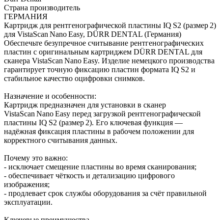
Страна производитель
ГЕРМАНИЯ
Картридж для рентгенографической пластины IQ S2 (размер 2)
для VistaScan Nano Easy, DÜRR DENTAL (Германия)
Обеспечьте безупречное считывание рентгенографических
пластин с оригинальным картриджем DÜRR DENTAL для
сканера VistaScan Nano Easy. Изделие немецкого производства
гарантирует точную фиксацию пластин формата IQ S2 и
стабильное качество оцифровки снимков.
Назначение и особенности:
Картридж предназначен для установки в сканер
VistaScan Nano Easy перед загрузкой рентгенографической
пластины IQ S2 (размер 2). Его ключевая функция —
надёжная фиксация пластины в рабочем положении для
корректного считывания данных.
Почему это важно:
- исключает смещение пластины во время сканирования;
- обеспечивает чёткость и детализацию цифрового
изображения;
- продлевает срок службы оборудования за счёт правильной
эксплуатации.
Ключевые преимущества