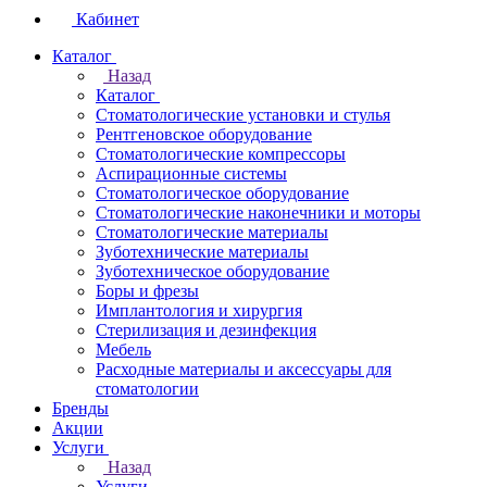
Кабинет
Каталог
Назад
Каталог
Стоматологические установки и стулья
Рентгеновское оборудование
Стоматологические компрессоры
Аспирационные системы
Стоматологическое оборудование
Стоматологические наконечники и моторы
Стоматологические материалы
Зуботехнические материалы
Зуботехническое оборудование
Боры и фрезы
Имплантология и хирургия
Стерилизация и дезинфекция
Мебель
Расходные материалы и аксессуары для
стоматологии
Бренды
Акции
Услуги
Назад
Услуги