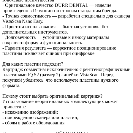
- Оригинальное качество DÜRR DENTAL — изделие
произведено в Германии по строгим стандартам бренда.
- Точная совместимость — разработан специально для сканера
VistaScan Nano Easy.
- Простота использования — быстрая установка без
дополнительных инструментов.
- Долговечность — устойчивые к износу материалы
сохраняют форму и функциональность.
- Гарантия результата — корректное позиционирование
пластины исключает ошибки при оцифровке.
Для каких пластин подходит?
Картридж совместим исключительно с рентгенографическими
пластинами IQ S2 (размер 2) линейки VistaScan. Перед
покупкой убедитесь, что используете пластины нужного
формата.
Почему стоит выбрать оригинальный картридж?
Использование неоригинальных комплектующих может
привести к:
- искажению изображений;
- повреждению сканера или пластин;
- сбоям в работе оборудования.