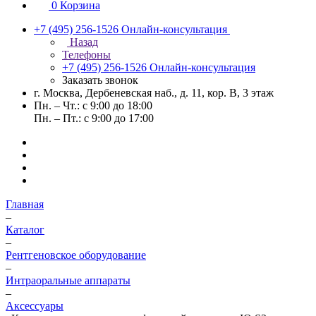
0
Корзина
+7 (495) 256-1526
Онлайн-консультация
Назад
Телефоны
+7 (495) 256-1526
Онлайн-консультация
Заказать звонок
г. Москва, Дербеневская наб., д. 11, кор. В, 3 этаж
Пн. – Чт.: с 9:00 до 18:00
Пн. – Пт.: с 9:00 до 17:00
Главная
–
Каталог
–
Рентгеновское оборудование
–
Интраоральные аппараты
–
Аксессуары