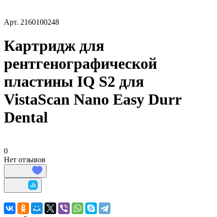
Арт.
2160100248
Картридж для
рентгенографической
пластины IQ S2 для
VistaScan Nano Easy Durr
Dental
0
Нет отзывов