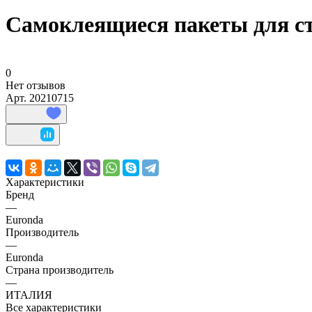
Самоклеящиеся пакеты для 
0
Нет отзывов
Арт.
20210715
Характеристики
Бренд
—
Euronda
Производитель
—
Euronda
Страна производитель
—
ИТАЛИЯ
Все характеристики