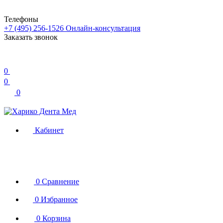
Телефоны
+7 (495) 256-1526
Онлайн-консультация
Заказать звонок
0
0
0
Кабинет
0
Сравнение
0
Избранное
0
Корзина