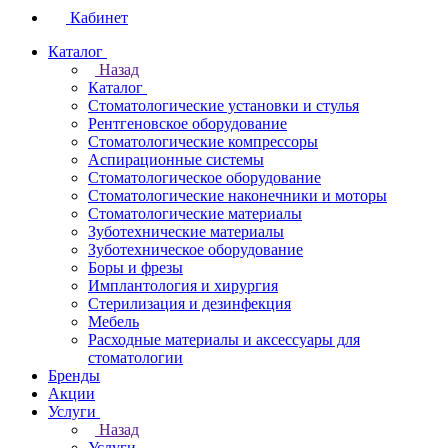
Кабинет
Каталог
Назад
Каталог
Стоматологические установки и стулья
Рентгеновское оборудование
Стоматологические компрессоры
Аспирационные системы
Стоматологическое оборудование
Стоматологические наконечники и моторы
Стоматологические материалы
Зуботехнические материалы
Зуботехническое оборудование
Боры и фрезы
Имплантология и хирургия
Стерилизация и дезинфекция
Мебель
Расходные материалы и аксессуары для
стоматологии
Бренды
Акции
Услуги
Назад
Услуги