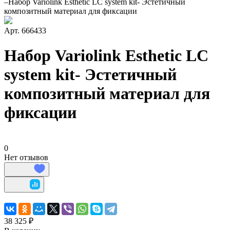
–
Набор Variolink Esthetic LC system kit- Эстетичный
композитный материал для фиксации
Арт.
666433
Набор Variolink Esthetic LC
system kit- Эстетичный
композитный материал для
фиксации
0
Нет отзывов
38 325 ₽