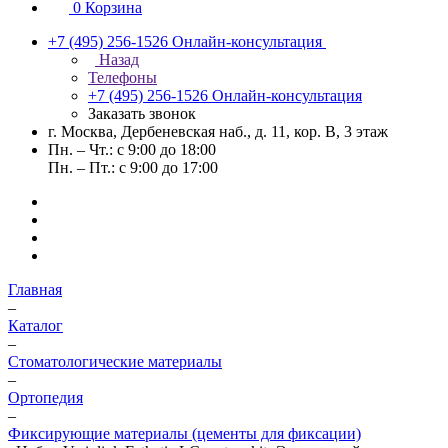
0
Корзина
+7 (495) 256-1526
Онлайн-консультация
Назад
Телефоны
+7 (495) 256-1526
Онлайн-консультация
Заказать звонок
г. Москва, Дербеневская наб., д. 11, кор. В, 3 этаж
Пн. – Чт.: с 9:00 до 18:00
Пн. – Пт.: с 9:00 до 17:00
Главная
–
Каталог
–
Стоматологические материалы
–
Ортопедия
–
Фиксирующие материалы (цементы для фиксации)