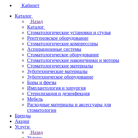
Кабинет
Каталог
Назад
Каталог
Стоматологические установки и стулья
Рентгеновское оборудование
Стоматологические компрессоры
Аспирационные системы
Стоматологическое оборудование
Стоматологические наконечники и моторы
Стоматологические материалы
Зуботехнические материалы
Зуботехническое оборудование
Боры и фрезы
Имплантология и хирургия
Стерилизация и дезинфекция
Мебель
Расходные материалы и аксессуары для
стоматологии
Бренды
Акции
Услуги
Назад
Услуги