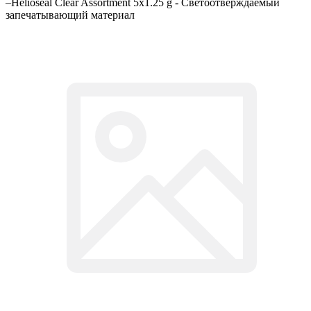
–
Helioseal Clear Assortment 5x1.25 g - Светоотверждаемый
запечатывающий материал