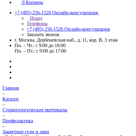
0
Корзина
+7 (495) 256-1526
Онлайн-консультация
Назад
Телефоны
+7 (495) 256-1526
Онлайн-консультация
Заказать звонок
г. Москва, Дербеневская наб., д. 11, кор. В, 3 этаж
Пн. – Чт.: с 9:00 до 18:00
Пн. – Пт.: с 9:00 до 17:00
Главная
–
Каталог
–
Стоматологические материалы
–
Профилактика
–
Защитные гели и лаки