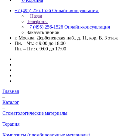
0
Корзина
+7 (495) 256-1526
Онлайн-консультация
Назад
Телефоны
+7 (495) 256-1526
Онлайн-консультация
Заказать звонок
г. Москва, Дербеневская наб., д. 11, кор. В, 3 этаж
Пн. – Чт.: с 9:00 до 18:00
Пн. – Пт.: с 9:00 до 17:00
Главная
–
Каталог
–
Стоматологические материалы
–
Терапия
–
Композиты (пломбировочные материалы)