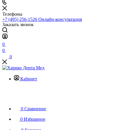
Телефоны
+7 (495) 256-1526
Онлайн-консультация
Заказать звонок
0
0
0
Кабинет
0
Сравнение
0
Избранное