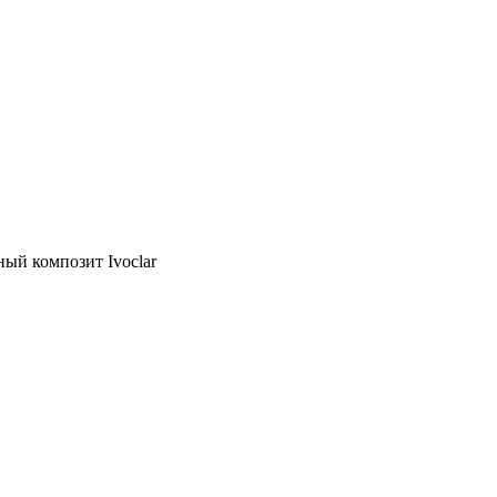
дный композит Ivoclar