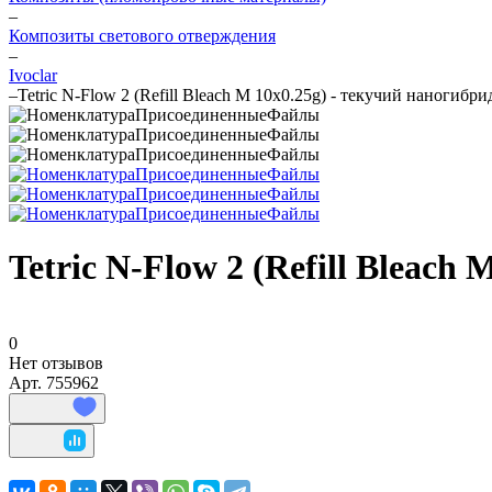
–
Композиты светового отверждения
–
Ivoclar
–
Tetric N-Flow 2 (Refill Bleach M 10x0.25g) - текучий наногибр
Tetric N-Flow 2 (Refill Bleach
0
Нет отзывов
Арт.
755962