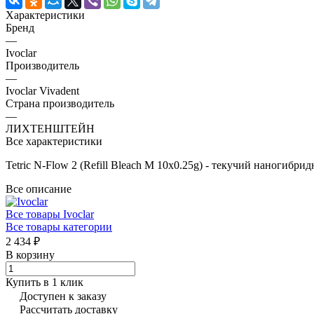
Характеристики
Бренд
—
Ivoclar
Производитель
—
Ivoclar Vivadent
Страна производитель
—
ЛИХТЕНШТЕЙН
Все характеристики
Tetric N-Flow 2 (Refill Bleach M 10x0.25g) - текучий наногибри
Все описание
Все товары Ivoclar
Все товары категории
2 434 ₽
В корзину
Купить в 1 клик
Доступен к заказу
Рассчитать доставку