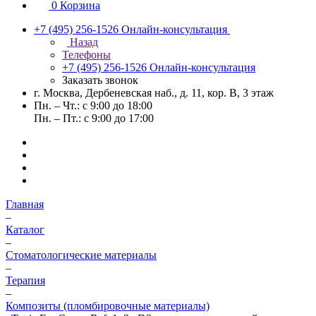
0
Корзина
+7 (495) 256-1526
Онлайн-консультация
Назад
Телефоны
+7 (495) 256-1526
Онлайн-консультация
Заказать звонок
г. Москва, Дербеневская наб., д. 11, кор. В, 3 этаж
Пн. – Чт.: с 9:00 до 18:00
Пн. – Пт.: с 9:00 до 17:00
Главная
–
Каталог
–
Стоматологические материалы
–
Терапия
–
Композиты (пломбировочные материалы)