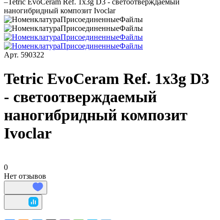
–
Tetric EvoCeram Ref. 1x3g D3 - светоотверждаемый
наногибридный композит Ivoclar
Арт.
590322
Tetric EvoCeram Ref. 1x3g D3
- светоотверждаемый
наногибридный композит
Ivoclar
0
Нет отзывов