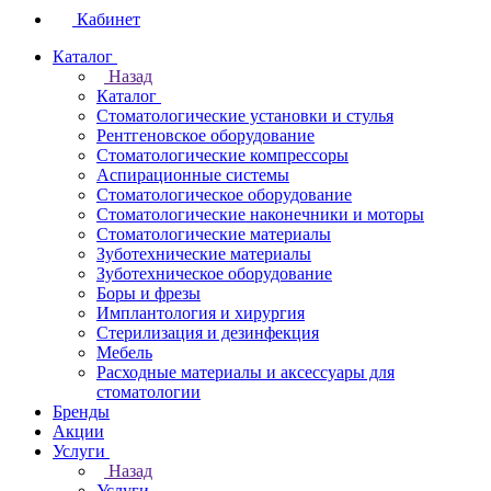
Кабинет
Каталог
Назад
Каталог
Стоматологические установки и стулья
Рентгеновское оборудование
Стоматологические компрессоры
Аспирационные системы
Стоматологическое оборудование
Стоматологические наконечники и моторы
Стоматологические материалы
Зуботехнические материалы
Зуботехническое оборудование
Боры и фрезы
Имплантология и хирургия
Стерилизация и дезинфекция
Мебель
Расходные материалы и аксессуары для
стоматологии
Бренды
Акции
Услуги
Назад
Услуги