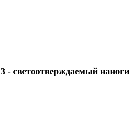
 D3 - светоотверждаемый наног