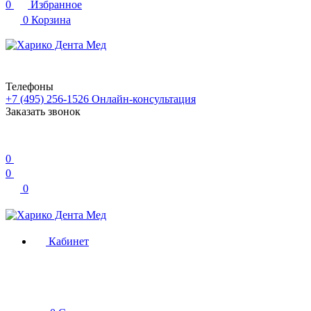
0
Избранное
0
Корзина
Телефоны
+7 (495) 256-1526
Онлайн-консультация
Заказать звонок
0
0
0
Кабинет