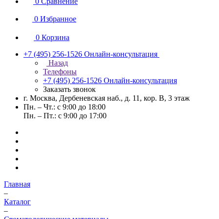
0
Сравнение
0
Избранное
0
Корзина
+7 (495) 256-1526
Онлайн-консультация
Назад
Телефоны
+7 (495) 256-1526
Онлайн-консультация
Заказать звонок
г. Москва, Дербеневская наб., д. 11, кор. В, 3 этаж
Пн. – Чт.: с 9:00 до 18:00
Пн. – Пт.: с 9:00 до 17:00
Главная
–
Каталог
–