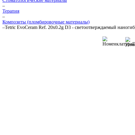
Стоматологические материалы
–
Терапия
–
Композиты (пломбировочные материалы)
–
Tetric EvoCeram Ref. 20x0.2g D3 - светоотверждаемый наноги