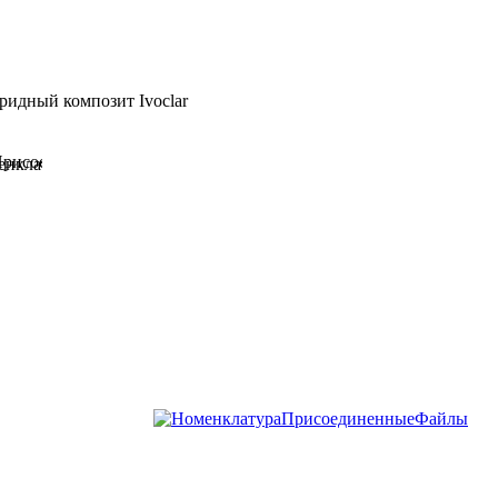
бридный композит Ivoclar