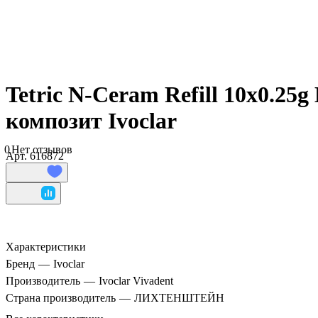
Tetric N-Ceram Refill 10x0.2
композит Ivoclar
0
Нет отзывов
Арт.
616872
Характеристики
Бренд
—
Ivoclar
Производитель
—
Ivoclar Vivadent
Страна производитель
—
ЛИХТЕНШТЕЙН