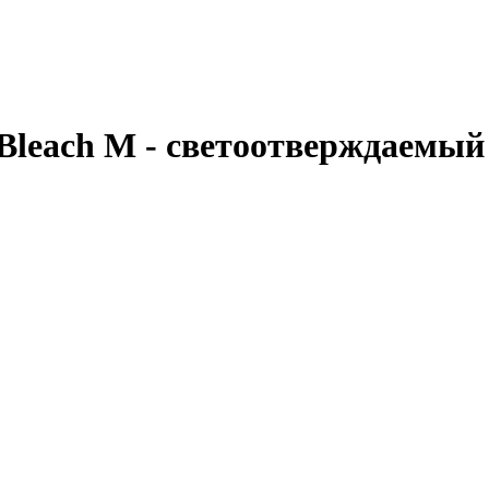
5g Bleach M - светоотверждаем