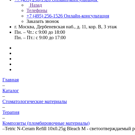
Назад
Телефоны
+7 (495) 256-1526
Онлайн-консультация
Заказать звонок
г. Москва, Дербеневская наб., д. 11, кор. В, 3 этаж
Пн. – Чт.: с 9:00 до 18:00
Пн. – Пт.: с 9:00 до 17:00
Главная
–
Каталог
–
Стоматологические материалы
–
Терапия
–
Композиты (пломбировочные материалы)
–
Tetric N-Ceram Refill 10x0.25g Bleach M - светоотверждаемый 