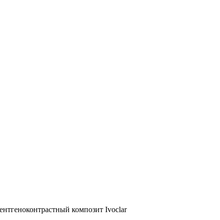
рентгеноконтрастный композит Ivoclar