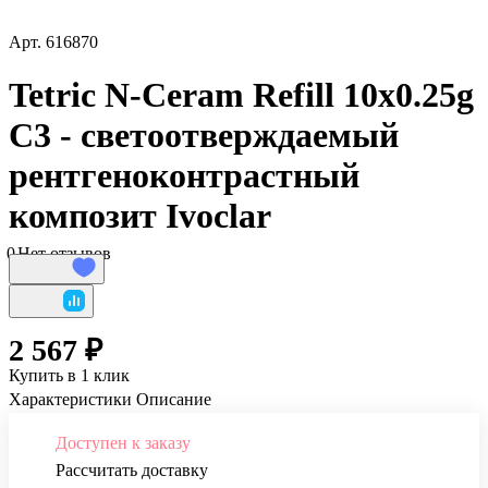
Арт.
616870
Tetric N-Ceram Refill 10x0.25g
C3 - светоотверждаемый
рентгеноконтрастный
композит Ivoclar
0
Нет отзывов
2 567 ₽
Купить в 1 клик
Характеристики
Описание
Доступен к заказу
Рассчитать доставку