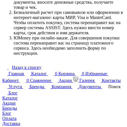
документы, вносите денежные средства, получаете
товар и чек.
Безналичный расчет при самовывозе или оформлении в
интернет-магазине: карты МИР, Visa и MasterCard.
Чтобы оплатить покупку, система перенаправит вас на
сервер системы ASSIST. Здесь нужно ввести номер
карты, срок действия и имя держателя.
ЮMoney при онлайн-заказе. Для совершения покупки
система перенаправит вас на страницу платежного
сервиса. Здесь необходимо заполнить форму по
инструкции.
Назад к списку
Главная
Каталог
0
Корзина
0
Избранные
Кабинет
0
Сравнение
Акции
Галерея
Контакты
Услуги
Бренды
Компания
Документы
Поиск
Блог
Каталог
Акции
Бренды
Блог
Оплата
Доставка