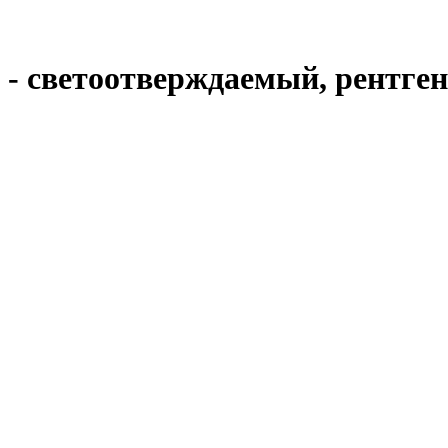
 B1 - светоотверждаемый, рент