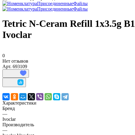
Tetric N-Ceram Refill 1x3.5g
Ivoclar
0
Нет отзывов
Арт.
693109
Характеристики
Бренд
—
Ivoclar
Производитель
—