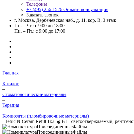
Телефоны
+7 (495) 256-1526
Онлайн-консультация
Заказать звонок
г. Москва, Дербеневская наб., д. 11, кор. В, 3 этаж
Пн. – Чт.: с 9:00 до 18:00
Пн. – Пт.: с 9:00 до 17:00
Главная
–
Каталог
–
Стоматологические материалы
–
Терапия
–
Композиты (пломбировочные материалы)
–
Tetric N-Ceram Refill 1x3.5g B1 - светоотверждаемый, рентген