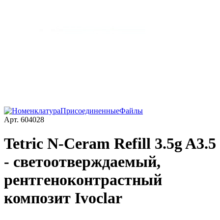
Арт.
604028
Tetric N-Ceram Refill 3.5g A3.5
- светоотверждаемый,
рентгеноконтрастный
композит Ivoclar