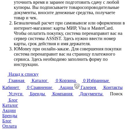
уточнить время и заранее подготовить сдачу с любой
купюры. Вы подписываете товаросопроводительные
документы, вносите денежные средства, получаете
товар и чек.
Безналичный расчет при самовывозе или оформлении в
интернет-магазине: карты МИР, Visa и MasterCard.
Чтобы оплатить покупку, система перенаправит вас на
сервер системы ASSIST. Здесь нужно ввести номер
карты, срок действия и имя держателя.
ЮMoney при онлайн-заказе. Для совершения покупки
система перенаправит вас на страницу платежного
сервиса. Здесь необходимо заполнить форму по
инструкции.
Назад к списку
Главная
Каталог
0
Корзина
0
Избранные
Кабинет
0
Сравнение
Акции
Галерея
Контакты
Услуги
Бренды
Компания
Документы
Поиск
Блог
Каталог
Акции
Бренды
Блог
Оплата