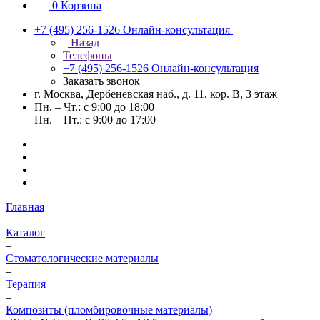
0
Корзина
+7 (495) 256-1526
Онлайн-консультация
Назад
Телефоны
+7 (495) 256-1526
Онлайн-консультация
Заказать звонок
г. Москва, Дербеневская наб., д. 11, кор. В, 3 этаж
Пн. – Чт.: с 9:00 до 18:00
Пн. – Пт.: с 9:00 до 17:00
Главная
–
Каталог
–
Стоматологические материалы
–
Терапия
–
Композиты (пломбировочные материалы)