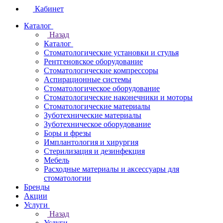
Кабинет
Каталог
Назад
Каталог
Стоматологические установки и стулья
Рентгеновское оборудование
Стоматологические компрессоры
Аспирационные системы
Стоматологическое оборудование
Стоматологические наконечники и моторы
Стоматологические материалы
Зуботехнические материалы
Зуботехническое оборудование
Боры и фрезы
Имплантология и хирургия
Стерилизация и дезинфекция
Мебель
Расходные материалы и аксессуары для
стоматологии
Бренды
Акции
Услуги
Назад
Услуги