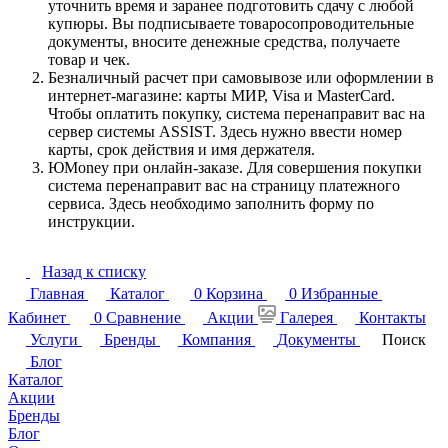
уточнить время и заранее подготовить сдачу с любой
купюры. Вы подписываете товаросопроводительные
документы, вносите денежные средства, получаете
товар и чек.
Безналичный расчет при самовывозе или оформлении в
интернет-магазине: карты МИР, Visa и MasterCard.
Чтобы оплатить покупку, система перенаправит вас на
сервер системы ASSIST. Здесь нужно ввести номер
карты, срок действия и имя держателя.
ЮMoney при онлайн-заказе. Для совершения покупки
система перенаправит вас на страницу платежного
сервиса. Здесь необходимо заполнить форму по
инструкции.
Назад к списку
Главная
Каталог
0
Корзина
0
Избранные
Кабинет
0
Сравнение
Акции
Галерея
Контакты
Услуги
Бренды
Компания
Документы
Поиск
Блог
Каталог
Акции
Бренды
Блог