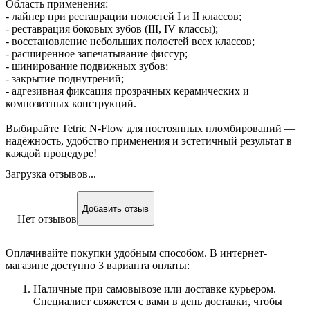
Область применения:
- лайнер при реставрации полостей I и II классов;
- реставрация боковых зубов (III, IV классы);
- восстановление небольших полостей всех классов;
- расширенное запечатывание фиссур;
- шинирование подвижных зубов;
- закрытие поднутрений;
- адгезивная фиксация прозрачных керамических и
композитных конструкций.
Выбирайте Tetric N‑Flow для постоянных пломбирований —
надёжность, удобство применения и эстетичный результат в
каждой процедуре!
Загрузка отзывов...
Добавить отзыв
Нет отзывов
Оплачивайте покупки удобным способом. В интернет-
магазине доступно 3 варианта оплаты:
Наличные при самовывозе или доставке курьером.
Специалист свяжется с вами в день доставки, чтобы