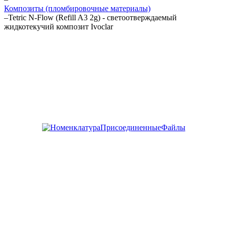
Композиты (пломбировочные материалы)
–
Tetric N-Flow (Refill A3 2g) - светоотверждаемый
жидкотекучий композит Ivoclar