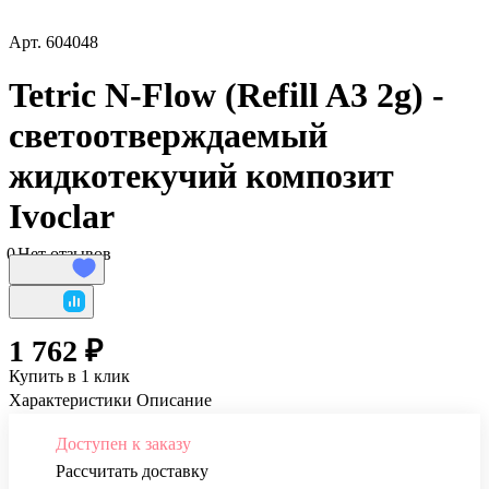
Арт.
604048
Tetric N-Flow (Refill A3 2g) -
светоотверждаемый
жидкотекучий композит
Ivoclar
0
Нет отзывов
1 762 ₽
Купить в 1 клик
Характеристики
Описание
Доступен к заказу
Рассчитать доставку