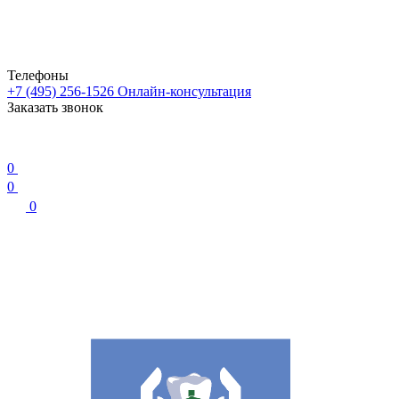
Телефоны
+7 (495) 256-1526
Онлайн-консультация
Заказать звонок
0
0
0