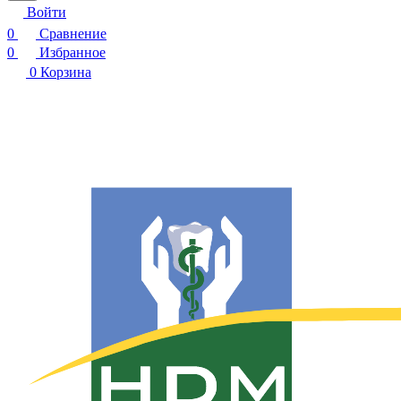
Войти
0
Сравнение
0
Избранное
0
Корзина