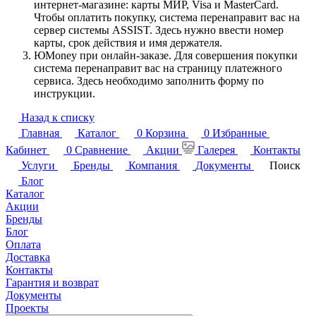
интернет-магазине: карты МИР, Visa и MasterCard.
Чтобы оплатить покупку, система перенаправит вас на
сервер системы ASSIST. Здесь нужно ввести номер
карты, срок действия и имя держателя.
ЮMoney при онлайн-заказе. Для совершения покупки
система перенаправит вас на страницу платежного
сервиса. Здесь необходимо заполнить форму по
инструкции.
Назад к списку
Главная
Каталог
0
Корзина
0
Избранные
Кабинет
0
Сравнение
Акции
Галерея
Контакты
Услуги
Бренды
Компания
Документы
Поиск
Блог
Каталог
Акции
Бренды
Блог
Оплата
Доставка
Контакты
Гарантия и возврат
Документы
Проекты