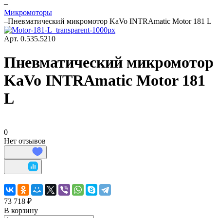
–
Микромоторы
–
Пневматический микромотор KaVo INTRAmatic Motor 181 L
Арт.
0.535.5210
Пневматический микромотор
KaVo INTRAmatic Motor 181
L
0
Нет отзывов
73 718 ₽
В корзину