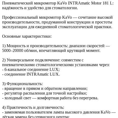
Пневматический микромотор KaVo INTRAmatic Motor 181 L:
надёжность и удобство для стоматологии.
Профессиональный микромотор KaVo — сочетание высокой
производительности, продуманной конструкции и простоты
эксплуатации для ежедневной стоматологической практики.
Основные характеристики:
1) Мощность и производительность: диапазон скоростей —
5000–20000 об/мин, впечатляющий крутящий момент.
2) Универсальное подключение: совместим с
пневматическими стоматологическими установками через:
- 6‑канальное соединение LUX;
- соединение INTRAmatic LUX.
3) Функциональность:
- вращение в прямом и обратном направлении;
- регулятор распыления для точной настройки;
- холодный свет — комфортная работа без перегрева.
4) Практичность и долговечность:
- заменяемая пользователем лампа высокого давления KaVo —
лёгкая замена без сервисного центра;