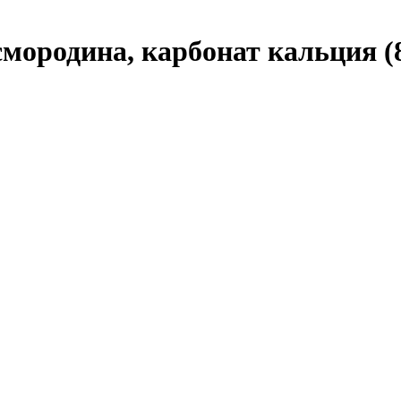
ородина, карбонат кальция (8