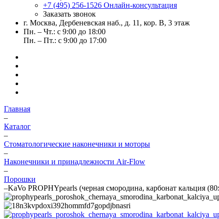
+7 (495) 256-1526
Онлайн-консультация
Заказать звонок
г. Москва, Дербеневская наб., д. 11, кор. В, 3 этаж
Пн. – Чт.: с 9:00 до 18:00
Пн. – Пт.: с 9:00 до 17:00
Главная
–
Каталог
–
Стоматологические наконечники и моторы
–
Наконечники и принадлежности Air-Flow
–
Порошки
–
KaVo PROPHYpearls (черная смородина, карбонат кальция (80х