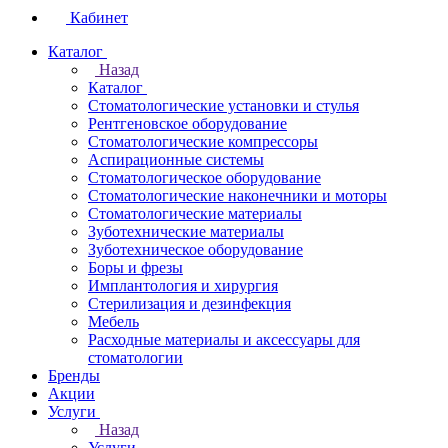
Кабинет
Каталог
Назад
Каталог
Стоматологические установки и стулья
Рентгеновское оборудование
Стоматологические компрессоры
Аспирационные системы
Стоматологическое оборудование
Стоматологические наконечники и моторы
Стоматологические материалы
Зуботехнические материалы
Зуботехническое оборудование
Боры и фрезы
Имплантология и хирургия
Стерилизация и дезинфекция
Мебель
Расходные материалы и аксессуары для
стоматологии
Бренды
Акции
Услуги
Назад
Услуги