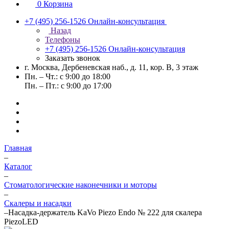
0
Корзина
+7 (495) 256-1526
Онлайн-консультация
Назад
Телефоны
+7 (495) 256-1526
Онлайн-консультация
Заказать звонок
г. Москва, Дербеневская наб., д. 11, кор. В, 3 этаж
Пн. – Чт.: с 9:00 до 18:00
Пн. – Пт.: с 9:00 до 17:00
Главная
–
Каталог
–
Стоматологические наконечники и моторы
–
Скалеры и насадки
–
Насадка‑держатель KaVo Piezo Endo № 222 для скалера
PiezoLED