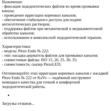
Назначение:
- фиксация эндодонтических файлов во время промывки
канала;
- проведение ирригации корневых каналов;
- обеспечение стабильного доступа для подачи
антисептических растворов;
- поддержка файлов при механической и медикаментозной
обработке каналов;
- использование в комплексной эндодонтической терапии.
Характеристики:
- модель: Piezo Endo № 222;
- тип: насадка‑держатель файлов для промывки каналов;
- совместимые файлы: ISO 15, 20, 25, 30, 35;
- совместимость: скалер PiezoLED;
Оптимизируйте этап ирригации корневых каналов с насадкой
Piezo Endo № 222 от KaVo — надёжный инструмент
немецкого качества для точной и комфортной
эндодонтической работы.
Загрузка отзывов...