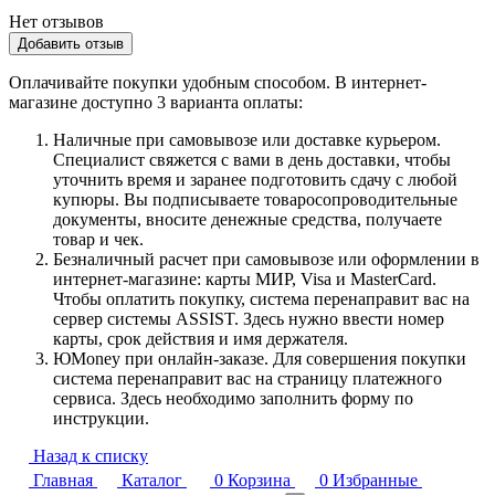
Нет отзывов
Добавить отзыв
Оплачивайте покупки удобным способом. В интернет-
магазине доступно 3 варианта оплаты:
Наличные при самовывозе или доставке курьером.
Специалист свяжется с вами в день доставки, чтобы
уточнить время и заранее подготовить сдачу с любой
купюры. Вы подписываете товаросопроводительные
документы, вносите денежные средства, получаете
товар и чек.
Безналичный расчет при самовывозе или оформлении в
интернет-магазине: карты МИР, Visa и MasterCard.
Чтобы оплатить покупку, система перенаправит вас на
сервер системы ASSIST. Здесь нужно ввести номер
карты, срок действия и имя держателя.
ЮMoney при онлайн-заказе. Для совершения покупки
система перенаправит вас на страницу платежного
сервиса. Здесь необходимо заполнить форму по
инструкции.
Назад к списку
Главная
Каталог
0
Корзина
0
Избранные