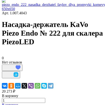
Арт.
1.007.4043
Насадка‑держатель KaVo
Piezo Endo № 222 для скалера
PiezoLED
0
Нет отзывов
20 273 ₽
В корзину
В корзине