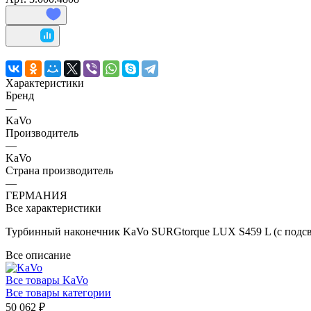
Характеристики
Бренд
—
KaVo
Производитель
—
KaVo
Страна производитель
—
ГЕРМАНИЯ
Все характеристики
Турбинный наконечник KaVo SURGtorque LUX S459 L (с подсв
Все описание
Все товары KaVo
Все товары категории
50 062 ₽