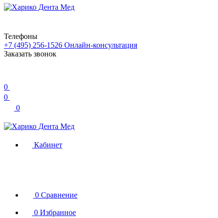
Телефоны
+7 (495) 256-1526
Онлайн-консультация
Заказать звонок
0
0
0
Кабинет
0
Сравнение
0
Избранное