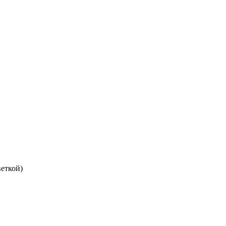
еткой)