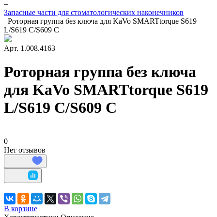
–
Запасные части для стоматологических наконечников
–
Роторная группа без ключа для KaVo SMARTtorque S619
L/S619 C/S609 C
Арт.
1.008.4163
Роторная группа без ключа
для KaVo SMARTtorque S619
L/S619 C/S609 C
0
Нет отзывов
В корзине