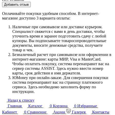
Добавить отзыв
Оплачивайте покупки удобным способом. В интернет-
магазине доступно 3 варианта оплаты:
Наличные при самовывозе или доставке курьером.
Специалист свяжется с вами в день доставки, чтобы
уточнить время и заранее подготовить сдачу с любой
купюры. Вы подписываете товаросопроводительные
документы, вносите денежные средства, получаете
товар и чек.
Безналичный расчет при самовывозе или оформлении в
интернет-магазине: карты МИР, Visa и MasterCard.
Чтобы оплатить покупку, система перенаправит вас на
сервер системы ASSIST. Здесь нужно ввести номер
карты, срок действия и имя держателя.
ЮMoney при онлайн-заказе. Для совершения покупки
система перенаправит вас на страницу платежного
сервиса. Здесь необходимо заполнить форму по
инструкции.
Назад к списку
Главная
Каталог
0
Корзина
0
Избранные
Кабинет
0
Сравнение
Акции
Галерея
Контакты