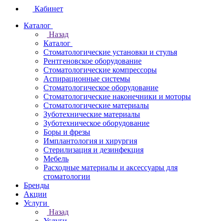
Кабинет
Каталог
Назад
Каталог
Стоматологические установки и стулья
Рентгеновское оборудование
Стоматологические компрессоры
Аспирационные системы
Стоматологическое оборудование
Стоматологические наконечники и моторы
Стоматологические материалы
Зуботехнические материалы
Зуботехническое оборудование
Боры и фрезы
Имплантология и хирургия
Стерилизация и дезинфекция
Мебель
Расходные материалы и аксессуары для
стоматологии
Бренды
Акции
Услуги
Назад
Услуги