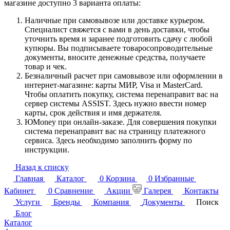
магазине доступно 3 варианта оплаты:
Наличные при самовывозе или доставке курьером.
Специалист свяжется с вами в день доставки, чтобы
уточнить время и заранее подготовить сдачу с любой
купюры. Вы подписываете товаросопроводительные
документы, вносите денежные средства, получаете
товар и чек.
Безналичный расчет при самовывозе или оформлении в
интернет-магазине: карты МИР, Visa и MasterCard.
Чтобы оплатить покупку, система перенаправит вас на
сервер системы ASSIST. Здесь нужно ввести номер
карты, срок действия и имя держателя.
ЮMoney при онлайн-заказе. Для совершения покупки
система перенаправит вас на страницу платежного
сервиса. Здесь необходимо заполнить форму по
инструкции.
Назад к списку
Главная
Каталог
0
Корзина
0
Избранные
Кабинет
0
Сравнение
Акции
Галерея
Контакты
Услуги
Бренды
Компания
Документы
Поиск
Блог
Каталог