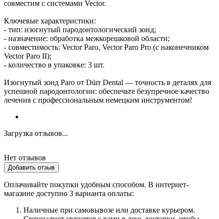
совместим с системами Vector.
Ключевые характеристики:
- тип: изогнутый пародонтологический зонд;
- назначение: обработка межкорешковой области;
- совместимость: Vector Paro, Vector Paro Pro (с наконечником
Vector Paro II);
- количество в упаковке: 3 шт.
Изогнутый зонд Paro от Dürr Dental — точность в деталях для
успешной пародонтологии: обеспечьте безупречное качество
лечения с профессиональным немецким инструментом!
Загрузка отзывов...
Нет отзывов
Добавить отзыв
Оплачивайте покупки удобным способом. В интернет-
магазине доступно 3 варианта оплаты:
Наличные при самовывозе или доставке курьером.
Специалист свяжется с вами в день доставки, чтобы