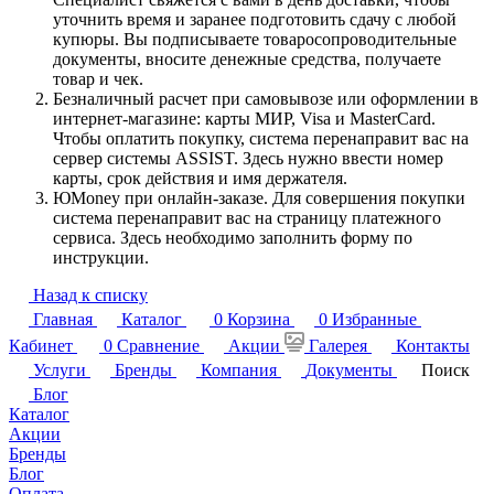
уточнить время и заранее подготовить сдачу с любой
купюры. Вы подписываете товаросопроводительные
документы, вносите денежные средства, получаете
товар и чек.
Безналичный расчет при самовывозе или оформлении в
интернет-магазине: карты МИР, Visa и MasterCard.
Чтобы оплатить покупку, система перенаправит вас на
сервер системы ASSIST. Здесь нужно ввести номер
карты, срок действия и имя держателя.
ЮMoney при онлайн-заказе. Для совершения покупки
система перенаправит вас на страницу платежного
сервиса. Здесь необходимо заполнить форму по
инструкции.
Назад к списку
Главная
Каталог
0
Корзина
0
Избранные
Кабинет
0
Сравнение
Акции
Галерея
Контакты
Услуги
Бренды
Компания
Документы
Поиск
Блог
Каталог
Акции
Бренды
Блог
Оплата