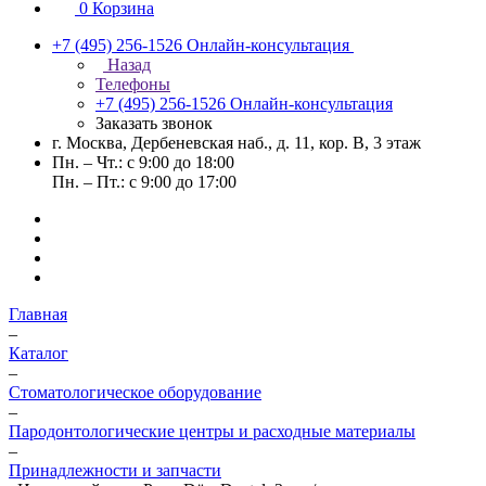
0
Корзина
+7 (495) 256-1526
Онлайн-консультация
Назад
Телефоны
+7 (495) 256-1526
Онлайн-консультация
Заказать звонок
г. Москва, Дербеневская наб., д. 11, кор. В, 3 этаж
Пн. – Чт.: с 9:00 до 18:00
Пн. – Пт.: с 9:00 до 17:00
Главная
–
Каталог
–
Стоматологическое оборудование
–
Пародонтологические центры и расходные материалы
–
Принадлежности и запчасти