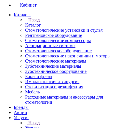
Кабинет
Каталог
Назад
Каталог
Стоматологические установки и стулья
Рентгеновское оборудование
Стоматологические компрессоры
Аспирационные системы
Стоматологическое оборудование
Стоматологические наконечники и моторы
Стоматологические материалы
Зуботехнические материалы
Зуботехническое оборудование
Боры и фрезы
Имплантология и хирургия
Стерилизация и дезинфекция
Мебель
Расходные материалы и аксессуары для
стоматологии
Бренды
Акции
Услуги
Назад
Услуги