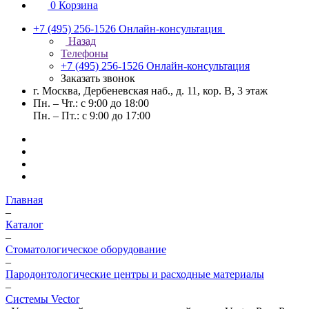
0
Корзина
+7 (495) 256-1526
Онлайн-консультация
Назад
Телефоны
+7 (495) 256-1526
Онлайн-консультация
Заказать звонок
г. Москва, Дербеневская наб., д. 11, кор. В, 3 этаж
Пн. – Чт.: с 9:00 до 18:00
Пн. – Пт.: с 9:00 до 17:00
Главная
–
Каталог
–
Стоматологическое оборудование
–
Пародонтологические центры и расходные материалы
–
Системы Vector