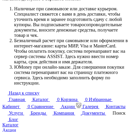
Наличные при самовывозе или доставке курьером.
Специалист свяжется с вами в день доставки, чтобы
уточнить время и заранее подготовить сдачу с любой
купюры. Вы подписываете товаросопроводительные
документы, вносите денежные средства, получаете
товар и чек.
Безналичный расчет при самовывозе или оформлении в
интернет-магазине: карты МИР, Visa и MasterCard.
Чтобы оплатить покупку, система перенаправит вас на
сервер системы ASSIST. Здесь нужно ввести номер
карты, срок действия и имя держателя.
ЮMoney при онлайн-заказе. Для совершения покупки
система перенаправит вас на страницу платежного
сервиса. Здесь необходимо заполнить форму по
инструкции.
Назад к списку
Главная
Каталог
0
Корзина
0
Избранные
Кабинет
0
Сравнение
Акции
Галерея
Контакты
Услуги
Бренды
Компания
Документы
Поиск
Блог
Каталог
Акции