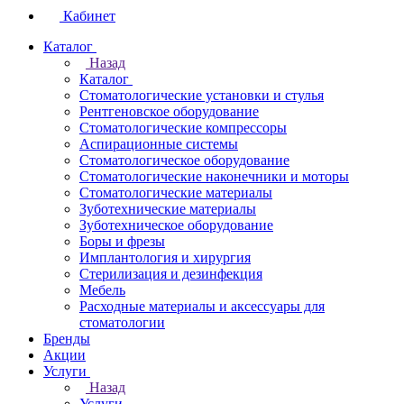
Кабинет
Каталог
Назад
Каталог
Стоматологические установки и стулья
Рентгеновское оборудование
Стоматологические компрессоры
Аспирационные системы
Стоматологическое оборудование
Стоматологические наконечники и моторы
Стоматологические материалы
Зуботехнические материалы
Зуботехническое оборудование
Боры и фрезы
Имплантология и хирургия
Стерилизация и дезинфекция
Мебель
Расходные материалы и аксессуары для
стоматологии
Бренды
Акции
Услуги
Назад
Услуги