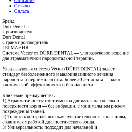
Описание
Отзывы
Оплата
Бренд
Durr Dental
Производитель
Durr Dental
Страна производитель
ГЕРМАНИЯ
Система Vector от DÜRR DENTAL — ультразвуковое решение
для атравматичной пародонтальной терапии.
Ультразвуковая система Vector (DÜRR DENTAL) задаёт
стандарт безболезненного и малоинвазивного лечения
пародонта и периимплантита. Более 20 лет опыта — залог
клинической эффективности и безопасности.
Ключевые преимущества:
1) Атравматичность: инструменты движутся параллельно
поверхности корня — без вибрации, с минимальным риском
повреждения тканей.
2) Точность контроля: высокая чувствительность к касаниям,
сравнимая с работой диагностического зонда.
3) Универсальность: подходит для начальной и