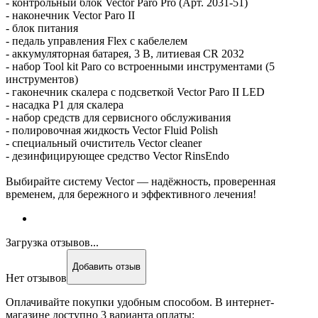
- контрольный блок Vector Paro Pro (Арт. 2031-51)
- наконечник Vector Paro II
- блок питания
- педаль управления Flex с кабелелем
- аккумуляторная батарея, 3 В, литиевая CR 2032
- набор Tool kit Paro со встроенными инструментами (5
инструментов)
- гаконечник скалера с подсветкой Vector Paro II LED
- насадка P1 для скалера
- набор средств для сервисного обслуживания
- полировочная жидкость Vector Fluid Polish
- специальный очиститель Vector cleaner
- дезинфицирующее средство Vector RinsEndo
Выбирайте систему Vector — надёжность, проверенная
временем, для бережного и эффективного лечения!
Загрузка отзывов...
Добавить отзыв
Нет отзывов
Оплачивайте покупки удобным способом. В интернет-
магазине доступно 3 варианта оплаты: