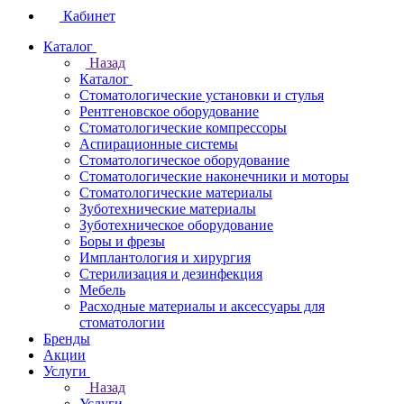
Кабинет
Каталог
Назад
Каталог
Стоматологические установки и стулья
Рентгеновское оборудование
Стоматологические компрессоры
Аспирационные системы
Стоматологическое оборудование
Стоматологические наконечники и моторы
Стоматологические материалы
Зуботехнические материалы
Зуботехническое оборудование
Боры и фрезы
Имплантология и хирургия
Стерилизация и дезинфекция
Мебель
Расходные материалы и аксессуары для
стоматологии
Бренды
Акции
Услуги
Назад
Услуги