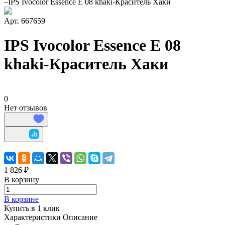
–
IPS Ivocolor Essence E 08 khaki-Краситель Хаки
Арт.
667659
IPS Ivocolor Essence E 08
khaki-Краситель Хаки
0
Нет отзывов
1 826 ₽
В корзину
В корзине
Купить в 1 клик
Характеристики
Описание