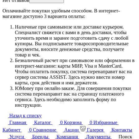
Нет отзывов
Оплачивайте покупки удобным способом. В интернет-
магазине доступно 3 варианта оплаты:
Наличные при самовывозе или доставке курьером.
Специалист свяжется с вами в день доставки, чтобы
уточнить время и заранее подготовить сдачу с любой
купюры. Вы подписываете товаросопроводительные
документы, вносите денежные средства, получаете
товар и чек.
Безналичный расчет при самовывозе или оформлении в
интернет-магазине: карты МИР, Visa и MasterCard.
Чтобы оплатить покупку, система перенаправит вас на
сервер системы ASSIST. Здесь нужно ввести номер
карты, срок действия и имя держателя.
ЮMoney при онлайн-заказе. Для совершения покупки
система перенаправит вас на страницу платежного
сервиса. Здесь необходимо заполнить форму по
инструкции.
Назад к списку
Главная
Каталог
0
Корзина
0
Избранные
Кабинет
0
Сравнение
Акции
Галерея
Контакты
Услуги
Бренды
Компания
Документы
Поиск