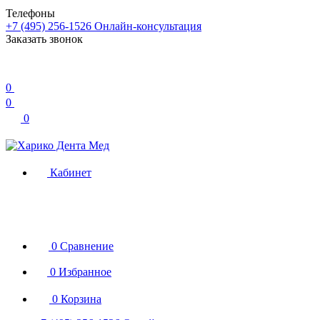
Телефоны
+7 (495) 256-1526
Онлайн-консультация
Заказать звонок
0
0
0
Кабинет
0
Сравнение
0
Избранное
0
Корзина