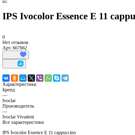
IPS Ivocolor Essence E 11 capp
0
Нет отзывов
Арт.
667662
Характеристики
Бренд
—
Ivoclar
Производитель
—
Ivoclar Vivadent
Все характеристики
IPS Ivocolor Essence E 11 cappuccino