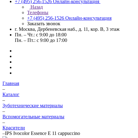
+7 (495) 256-1526
Онлайн-консультация
Назад
Телефоны
+7 (495) 256-1526
Онлайн-консультация
Заказать звонок
г. Москва, Дербеневская наб., д. 11, кор. В, 3 этаж
Пн. – Чт.: с 9:00 до 18:00
Пн. – Пт.: с 9:00 до 17:00
Главная
–
Каталог
–
Зуботехнические материалы
–
Вспомогательные материалы
–
Красители
–
IPS Ivocolor Essence E 11 cappuccino