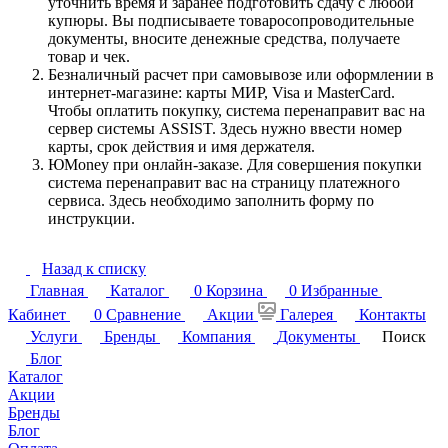
уточнить время и заранее подготовить сдачу с любой
купюры. Вы подписываете товаросопроводительные
документы, вносите денежные средства, получаете
товар и чек.
Безналичный расчет при самовывозе или оформлении в
интернет-магазине: карты МИР, Visa и MasterCard.
Чтобы оплатить покупку, система перенаправит вас на
сервер системы ASSIST. Здесь нужно ввести номер
карты, срок действия и имя держателя.
ЮMoney при онлайн-заказе. Для совершения покупки
система перенаправит вас на страницу платежного
сервиса. Здесь необходимо заполнить форму по
инструкции.
Назад к списку
Главная
Каталог
0
Корзина
0
Избранные
Кабинет
0
Сравнение
Акции
Галерея
Контакты
Услуги
Бренды
Компания
Документы
Поиск
Блог
Каталог
Акции
Бренды
Блог