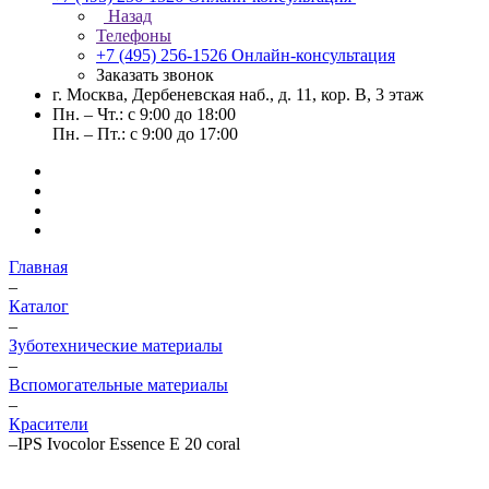
Назад
Телефоны
+7 (495) 256-1526
Онлайн-консультация
Заказать звонок
г. Москва, Дербеневская наб., д. 11, кор. В, 3 этаж
Пн. – Чт.: с 9:00 до 18:00
Пн. – Пт.: с 9:00 до 17:00
Главная
–
Каталог
–
Зуботехнические материалы
–
Вспомогательные материалы
–
Красители
–
IPS Ivocolor Essence E 20 coral