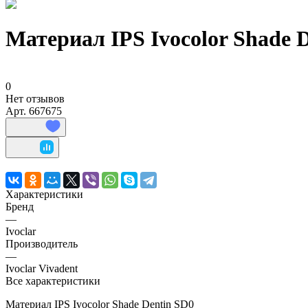
Материал IPS Ivocolor Shade 
0
Нет отзывов
Арт.
667675
Характеристики
Бренд
—
Ivoclar
Производитель
—
Ivoclar Vivadent
Все характеристики
Материал IPS Ivocolor Shade Dentin SD0