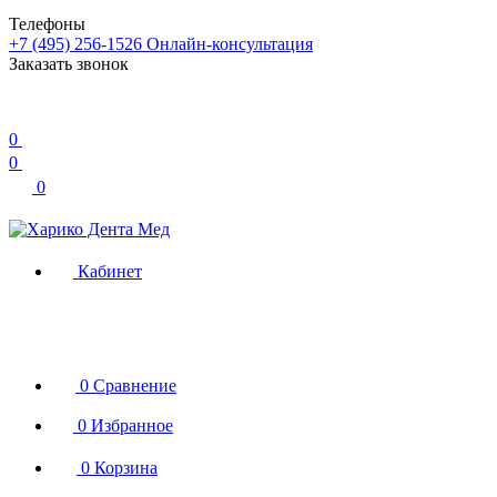
Телефоны
+7 (495) 256-1526
Онлайн-консультация
Заказать звонок
0
0
0
Кабинет
0
Сравнение
0
Избранное
0
Корзина