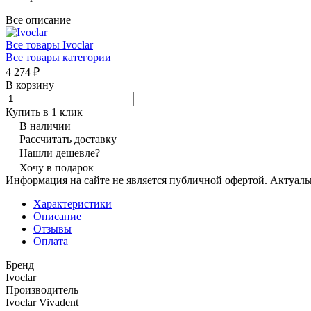
Все описание
Все товары Ivoclar
Все товары категории
4 274 ₽
В корзину
Купить в 1 клик
В наличии
Рассчитать доставку
Нашли дешевле?
Хочу в подарок
Информация на сайте не является публичной офертой. Актуаль
Характеристики
Описание
Отзывы
Оплата
Бренд
Ivoclar
Производитель
Ivoclar Vivadent