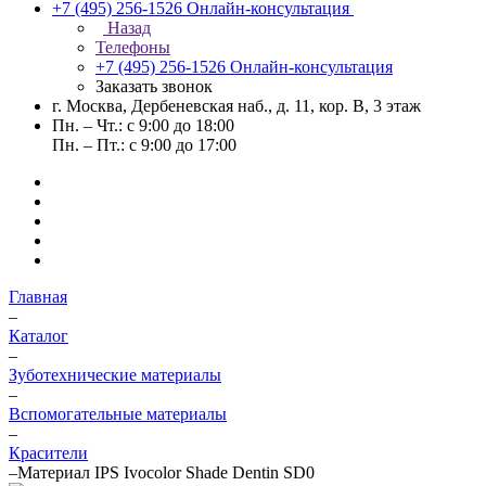
+7 (495) 256-1526
Онлайн-консультация
Назад
Телефоны
+7 (495) 256-1526
Онлайн-консультация
Заказать звонок
г. Москва, Дербеневская наб., д. 11, кор. В, 3 этаж
Пн. – Чт.: с 9:00 до 18:00
Пн. – Пт.: с 9:00 до 17:00
Главная
–
Каталог
–
Зуботехнические материалы
–
Вспомогательные материалы
–
Красители
–
Материал IPS Ivocolor Shade Dentin SD0