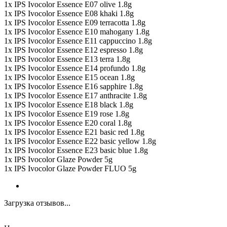
1x IPS Ivocolor Essence E07 olive 1.8g
1x IPS Ivocolor Essence E08 khaki 1.8g
1x IPS Ivocolor Essence E09 terracotta 1.8g
1x IPS Ivocolor Essence E10 mahogany 1.8g
1x IPS Ivocolor Essence E11 cappuccino 1.8g
1x IPS Ivocolor Essence E12 espresso 1.8g
1x IPS Ivocolor Essence E13 terra 1.8g
1x IPS Ivocolor Essence E14 profundo 1.8g
1x IPS Ivocolor Essence E15 ocean 1.8g
1x IPS Ivocolor Essence E16 sapphire 1.8g
1x IPS Ivocolor Essence E17 anthracite 1.8g
1x IPS Ivocolor Essence E18 black 1.8g
1x IPS Ivocolor Essence E19 rose 1.8g
1x IPS Ivocolor Essence E20 coral 1.8g
1x IPS Ivocolor Essence E21 basic red 1.8g
1x IPS Ivocolor Essence E22 basic yellow 1.8g
1x IPS Ivocolor Essence E23 basic blue 1.8g
1x IPS Ivocolor Glaze Powder 5g
1x IPS Ivocolor Glaze Powder FLUO 5g
Загрузка отзывов...