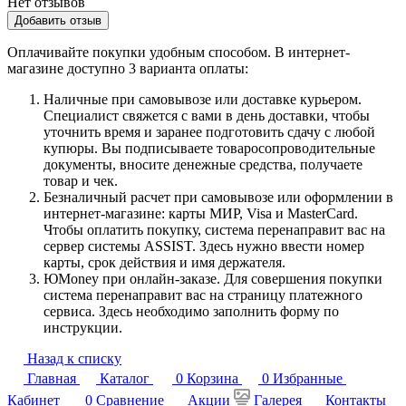
Нет отзывов
Добавить отзыв
Оплачивайте покупки удобным способом. В интернет-
магазине доступно 3 варианта оплаты:
Наличные при самовывозе или доставке курьером.
Специалист свяжется с вами в день доставки, чтобы
уточнить время и заранее подготовить сдачу с любой
купюры. Вы подписываете товаросопроводительные
документы, вносите денежные средства, получаете
товар и чек.
Безналичный расчет при самовывозе или оформлении в
интернет-магазине: карты МИР, Visa и MasterCard.
Чтобы оплатить покупку, система перенаправит вас на
сервер системы ASSIST. Здесь нужно ввести номер
карты, срок действия и имя держателя.
ЮMoney при онлайн-заказе. Для совершения покупки
система перенаправит вас на страницу платежного
сервиса. Здесь необходимо заполнить форму по
инструкции.
Назад к списку
Главная
Каталог
0
Корзина
0
Избранные
Кабинет
0
Сравнение
Акции
Галерея
Контакты