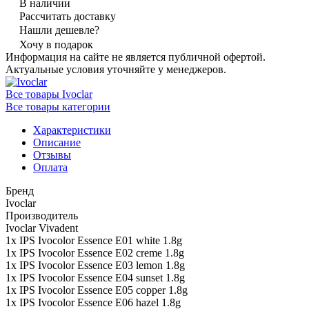
В наличии
Рассчитать доставку
Нашли дешевле?
Хочу в подарок
Информация на сайте не является публичной офертой.
Актуальные условия уточняйте у менеджеров.
Все товары Ivoclar
Все товары категории
Характеристики
Описание
Отзывы
Оплата
Бренд
Ivoclar
Производитель
Ivoclar Vivadent
1x IPS Ivocolor Essence E01 white 1.8g
1x IPS Ivocolor Essence E02 creme 1.8g
1x IPS Ivocolor Essence E03 lemon 1.8g
1x IPS Ivocolor Essence E04 sunset 1.8g
1x IPS Ivocolor Essence E05 copper 1.8g
1x IPS Ivocolor Essence E06 hazel 1.8g