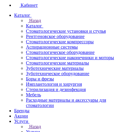
Кабинет
Каталог
Назад
Каталог
Стоматологические установки и стулья
Рентгеновское оборудование
Стоматологические компрессоры
Аспирационные системы
Стоматологическое оборудование
Стоматологические наконечники и моторы
Стоматологические материалы
Зуботехнические материалы
Зуботехническое оборудование
Боры и фрезы
Имплантология и хирургия
Стерилизация и дезинфекция
Мебель
Расходные материалы и аксессуары для
стоматологии
Бренды
Акции
Услуги
Назад
Услуги