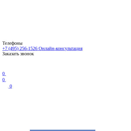
Телефоны
+7 (495) 256-1526
Онлайн-консультация
Заказать звонок
0
0
0