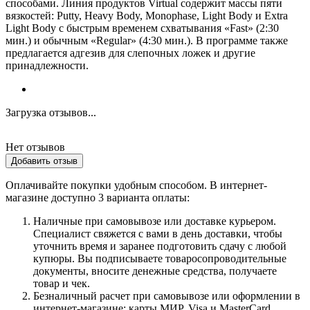
способами. Линия продуктов Virtual содержит массы пяти
вязкостей: Putty, Heavy Body, Monophase, Light Body и Extra
Light Body с быстрым временем схватывания «Fast» (2:30
мин.) и обычным «Regular» (4:30 мин.). В программе также
предлагается адгезив для слепочных ложек и другие
принадлежности.
Загрузка отзывов...
Нет отзывов
Добавить отзыв
Оплачивайте покупки удобным способом. В интернет-
магазине доступно 3 варианта оплаты:
Наличные при самовывозе или доставке курьером.
Специалист свяжется с вами в день доставки, чтобы
уточнить время и заранее подготовить сдачу с любой
купюры. Вы подписываете товаросопроводительные
документы, вносите денежные средства, получаете
товар и чек.
Безналичный расчет при самовывозе или оформлении в
интернет-магазине: карты МИР, Visa и MasterCard.