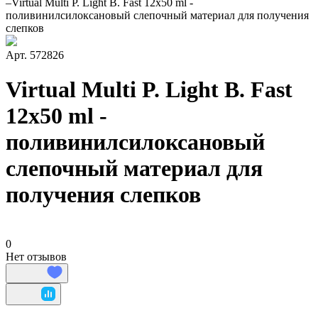
–
Virtual Multi P. Light B. Fast 12x50 ml -
поливинилсилоксановый слепочный материал для получения
слепков
Арт.
572826
Virtual Multi P. Light B. Fast
12x50 ml -
поливинилсилоксановый
слепочный материал для
получения слепков
0
Нет отзывов