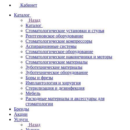
Кабинет
Каталог
Назад
Каталог
Стоматологические установки и стулья
Рентгеновское оборудование
Стоматологические компрессоры
Аспирационные системы
Стоматологическое оборудование
Стоматологические наконечники и моторы
Стоматологические материалы
Зуботехнические материалы
Зуботехническое оборудование
Боры и фрезы
Имплантология и хирургия
Стерилизация и дезинфекция
Мебель
Расходные материалы и аксессуары для
стоматологии
Бренды
Акции
Услуги
Назад
Услуги