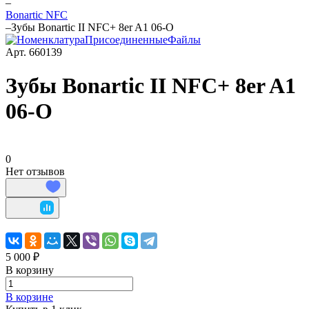
–
Bonartic NFC
–
Зубы Bonartic II NFC+ 8er A1 06-O
Арт.
660139
Зубы Bonartic II NFC+ 8er A1
06-O
0
Нет отзывов
5 000 ₽
В корзину
В корзине