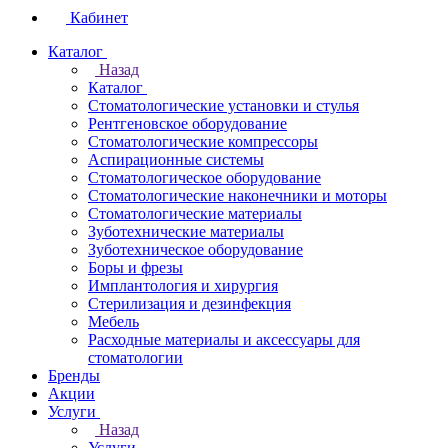
Кабинет
Каталог
Назад
Каталог
Стоматологические установки и стулья
Рентгеновское оборудование
Стоматологические компрессоры
Аспирационные системы
Стоматологическое оборудование
Стоматологические наконечники и моторы
Стоматологические материалы
Зуботехнические материалы
Зуботехническое оборудование
Боры и фрезы
Имплантология и хирургия
Стерилизация и дезинфекция
Мебель
Расходные материалы и аксессуары для
стоматологии
Бренды
Акции
Услуги
Назад
Услуги