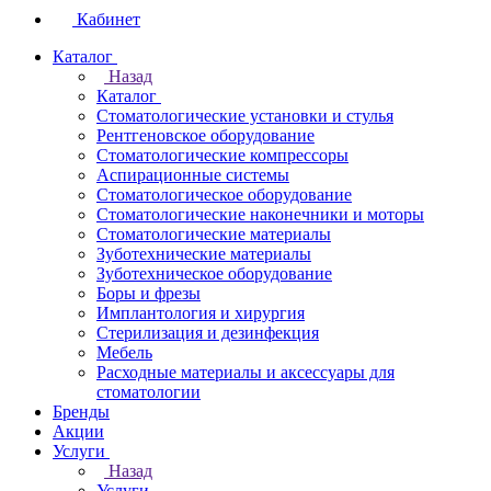
Кабинет
Каталог
Назад
Каталог
Стоматологические установки и стулья
Рентгеновское оборудование
Стоматологические компрессоры
Аспирационные системы
Стоматологическое оборудование
Стоматологические наконечники и моторы
Стоматологические материалы
Зуботехнические материалы
Зуботехническое оборудование
Боры и фрезы
Имплантология и хирургия
Стерилизация и дезинфекция
Мебель
Расходные материалы и аксессуары для
стоматологии
Бренды
Акции
Услуги
Назад
Услуги