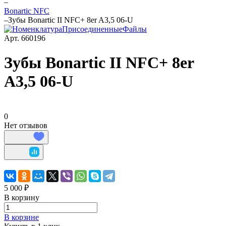
–
Bonartic NFC
–
Зубы Bonartic II NFC+ 8er A3,5 06-U
Арт.
660196
Зубы Bonartic II NFC+ 8er
A3,5 06-U
0
Нет отзывов
5 000 ₽
В корзину
В корзине