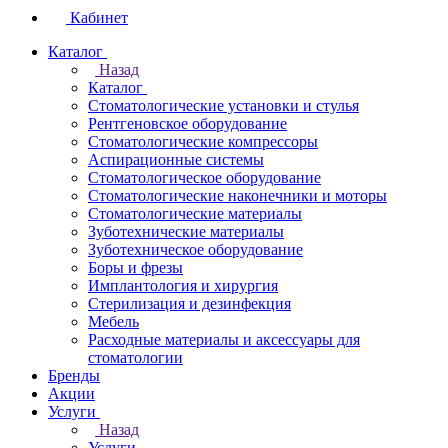
Кабинет
Каталог
Назад
Каталог
Стоматологические установки и стулья
Рентгеновское оборудование
Стоматологические компрессоры
Аспирационные системы
Стоматологическое оборудование
Стоматологические наконечники и моторы
Стоматологические материалы
Зуботехнические материалы
Зуботехническое оборудование
Боры и фрезы
Имплантология и хирургия
Стерилизация и дезинфекция
Мебель
Расходные материалы и аксессуары для
стоматологии
Бренды
Акции
Услуги
Назад
Услуги