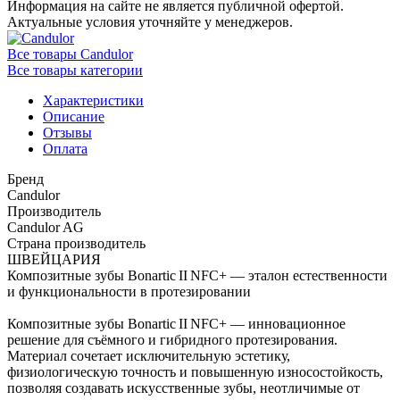
Информация на сайте не является публичной офертой.
Актуальные условия уточняйте у менеджеров.
Все товары Candulor
Все товары категории
Характеристики
Описание
Отзывы
Оплата
Бренд
Candulor
Производитель
Candulor AG
Страна производитель
ШВЕЙЦАРИЯ
Композитные зубы Bonartic II NFC+ — эталон естественности
и функциональности в протезировании
Композитные зубы Bonartic II NFC+ — инновационное
решение для съёмного и гибридного протезирования.
Материал сочетает исключительную эстетику,
физиологическую точность и повышенную износостойкость,
позволяя создавать искусственные зубы, неотличимые от