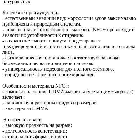
натуральных.
Ключевые преимущества:
- естественный внешний вид: морфология зубов максимально
приближена к природным аналогам.
- повышенная износостойкость: материал NFC+ превосходит
аналоги по устойчивости к стиранию.
- сохранение высоты прикуса: предотвращает
преждевременный износ и снижение высоты нижнего отдела
лица.
- физиологическая постановка: соответствует законам
биомеханики челюстно‑лицевой системы.
- универсальность: подходит для полного съёмного,
гибридного и частичного протезирования.
Особенности материала NFC+:
- композит на основе UDMA‑матрицы (уретандиметакрилат)
включает:
- наполнители различных видов и размеров;
- кластеры из ПММА.
Это обеспечивает:
- высокую прочность на разрыв;
- долговечность конструкции;
- стабильность формы и цвета.