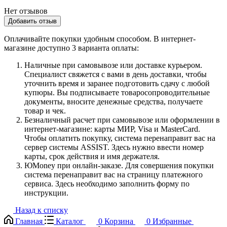
Нет отзывов
Добавить отзыв
Оплачивайте покупки удобным способом. В интернет-
магазине доступно 3 варианта оплаты:
Наличные при самовывозе или доставке курьером.
Специалист свяжется с вами в день доставки, чтобы
уточнить время и заранее подготовить сдачу с любой
купюры. Вы подписываете товаросопроводительные
документы, вносите денежные средства, получаете
товар и чек.
Безналичный расчет при самовывозе или оформлении в
интернет-магазине: карты МИР, Visa и MasterCard.
Чтобы оплатить покупку, система перенаправит вас на
сервер системы ASSIST. Здесь нужно ввести номер
карты, срок действия и имя держателя.
ЮMoney при онлайн-заказе. Для совершения покупки
система перенаправит вас на страницу платежного
сервиса. Здесь необходимо заполнить форму по
инструкции.
Назад к списку
Главная
Каталог
0
Корзина
0
Избранные