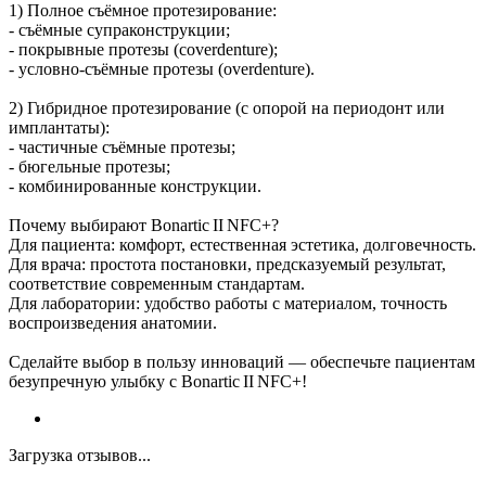
1) Полное съёмное протезирование:
- съёмные супраконструкции;
- покрывные протезы (coverdenture);
- условно‑съёмные протезы (overdenture).
2) Гибридное протезирование (с опорой на периодонт или
имплантаты):
- частичные съёмные протезы;
- бюгельные протезы;
- комбинированные конструкции.
Почему выбирают Bonartic II NFC+?
Для пациента: комфорт, естественная эстетика, долговечность.
Для врача: простота постановки, предсказуемый результат,
соответствие современным стандартам.
Для лаборатории: удобство работы с материалом, точность
воспроизведения анатомии.
Сделайте выбор в пользу инноваций — обеспечьте пациентам
безупречную улыбку с Bonartic II NFC+!
Загрузка отзывов...