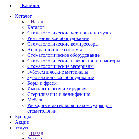
Кабинет
Каталог
Назад
Каталог
Стоматологические установки и стулья
Рентгеновское оборудование
Стоматологические компрессоры
Аспирационные системы
Стоматологическое оборудование
Стоматологические наконечники и моторы
Стоматологические материалы
Зуботехнические материалы
Зуботехническое оборудование
Боры и фрезы
Имплантология и хирургия
Стерилизация и дезинфекция
Мебель
Расходные материалы и аксессуары для
стоматологии
Бренды
Акции
Услуги
Назад
Услуги