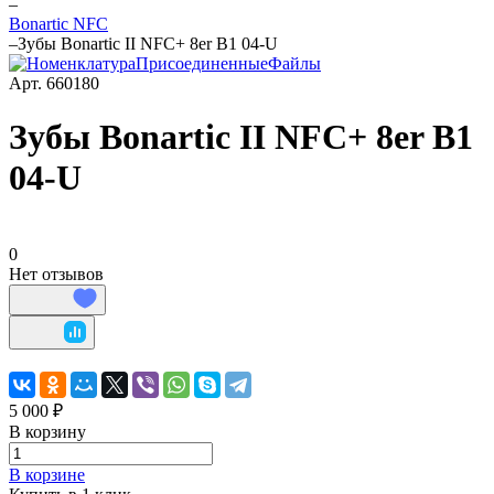
–
Bonartic NFC
–
Зубы Bonartic II NFC+ 8er B1 04-U
Арт.
660180
Зубы Bonartic II NFC+ 8er B1
04-U
0
Нет отзывов
5 000 ₽
В корзину
В корзине