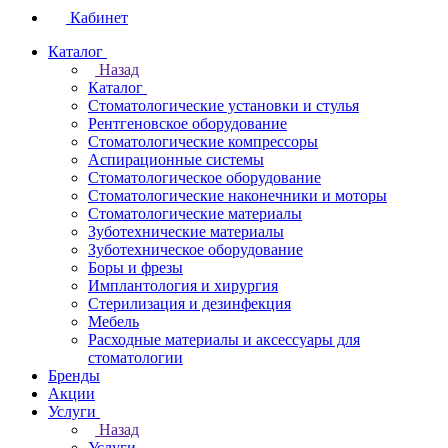
Кабинет
Каталог
Назад
Каталог
Стоматологические установки и стулья
Рентгеновское оборудование
Стоматологические компрессоры
Аспирационные системы
Стоматологическое оборудование
Стоматологические наконечники и моторы
Стоматологические материалы
Зуботехнические материалы
Зуботехническое оборудование
Боры и фрезы
Имплантология и хирургия
Стерилизация и дезинфекция
Мебель
Расходные материалы и аксессуары для
стоматологии
Бренды
Акции
Услуги
Назад
Услуги