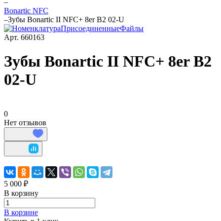
–
Bonartic NFC
–
Зубы Bonartic II NFC+ 8er B2 02-U
Арт.
660163
Зубы Bonartic II NFC+ 8er B2
02-U
0
Нет отзывов
5 000 ₽
В корзину
В корзине