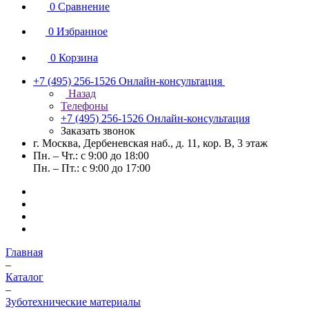
0
Сравнение
0
Избранное
0
Корзина
+7 (495) 256-1526
Онлайн-консультация
Назад
Телефоны
+7 (495) 256-1526
Онлайн-консультация
Заказать звонок
г. Москва, Дербеневская наб., д. 11, кор. В, 3 этаж
Пн. – Чт.: с 9:00 до 18:00
Пн. – Пт.: с 9:00 до 17:00
Главная
–
Каталог
–
Зуботехнические материалы