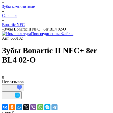
–
Зубы композитные
–
Candulor
–
Bonartic NFC
–
Зубы Bonartic II NFC+ 8er BL4 02-O
Арт.
660102
Зубы Bonartic II NFC+ 8er
BL4 02-O
0
Нет отзывов