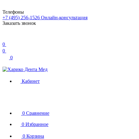
Телефоны
+7 (495) 256-1526
Онлайн-консультация
Заказать звонок
0
0
0
Кабинет
0
Сравнение
0
Избранное
0
Корзина