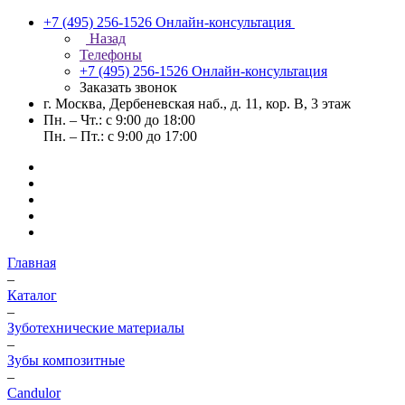
+7 (495) 256-1526
Онлайн-консультация
Назад
Телефоны
+7 (495) 256-1526
Онлайн-консультация
Заказать звонок
г. Москва, Дербеневская наб., д. 11, кор. В, 3 этаж
Пн. – Чт.: с 9:00 до 18:00
Пн. – Пт.: с 9:00 до 17:00
Главная
–
Каталог
–
Зуботехнические материалы
–
Зубы композитные
–
Candulor