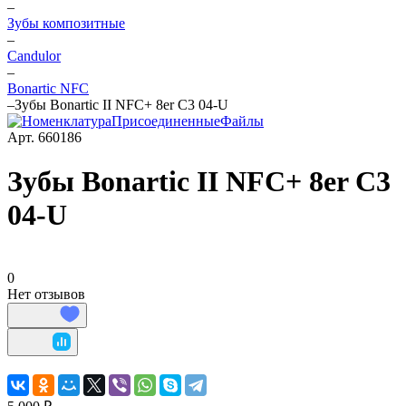
–
Зубы композитные
–
Candulor
–
Bonartic NFC
–
Зубы Bonartic II NFC+ 8er C3 04-U
Арт.
660186
Зубы Bonartic II NFC+ 8er C3
04-U
0
Нет отзывов