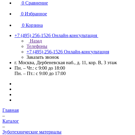
0
Сравнение
0
Избранное
0
Корзина
+7 (495) 256-1526
Онлайн-консультация
Назад
Телефоны
+7 (495) 256-1526
Онлайн-консультация
Заказать звонок
г. Москва, Дербеневская наб., д. 11, кор. В, 3 этаж
Пн. – Чт.: с 9:00 до 18:00
Пн. – Пт.: с 9:00 до 17:00
Главная
–
Каталог
–
Зуботехнические материалы