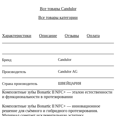
Все товары Candulor
Все товары категории
Характеристики
Описание
Отзывы
Оплата
Candulor
Бренд
Candulor AG
Производитель
ШВЕЙЦАРИЯ
Страна производитель
Композитные зубы Bonartic II NFC+ — эталон естественности
и функциональности в протезировании
Композитные зубы Bonartic II NFC+ — инновационное
решение для съёмного и гибридного протезирования.
Материал сочетает исключительную эстетику,