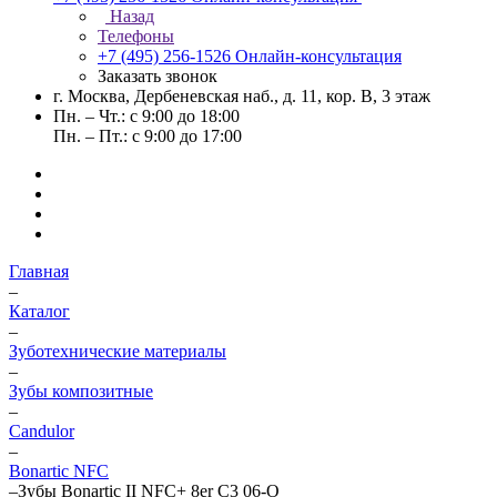
Назад
Телефоны
+7 (495) 256-1526
Онлайн-консультация
Заказать звонок
г. Москва, Дербеневская наб., д. 11, кор. В, 3 этаж
Пн. – Чт.: с 9:00 до 18:00
Пн. – Пт.: с 9:00 до 17:00
Главная
–
Каталог
–
Зуботехнические материалы
–
Зубы композитные
–
Candulor
–
Bonartic NFC
–
Зубы Bonartic II NFC+ 8er C3 06-O