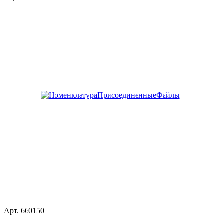
Арт.
660150