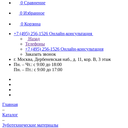
0
Сравнение
0
Избранное
0
Корзина
+7 (495) 256-1526
Онлайн-консультация
Назад
Телефоны
+7 (495) 256-1526
Онлайн-консультация
Заказать звонок
г. Москва, Дербеневская наб., д. 11, кор. В, 3 этаж
Пн. – Чт.: с 9:00 до 18:00
Пн. – Пт.: с 9:00 до 17:00
Главная
–
Каталог
–
Зуботехнические материалы