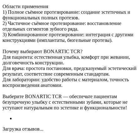
Области применения
1) Полное съёмное протезирование: создание эстетичных и
функциональных полных протезов.
2) Частичное съёмное протезирование: восстановление
отдельных сегментов зубного ряда.
3) Комбинированное протезирование: интеграция с другими
конструкциями (имплантаты, бюгельные протезы).
Почему выбирают BONARTIC TCR?
Для пациента: естественная улыбка, комфорт при жевании,
долговечность конструкции.
Для врача: простота постановки, предсказуемый эстетический
результат, соответствие современным стандартам.
Для лаборатории: удобство работы с материалом, точность
воспроизведения анатомии.
Выберите BONARTIC TCR — обеспечьте пациентам
безупречную улыбку с естественными зубами, которые не
уступают натуральным по эстетике и функциональности!
Загрузка отзывов...