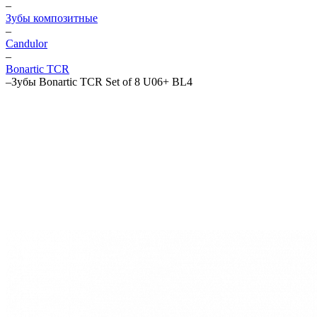
–
Зубы композитные
–
Candulor
–
Bonartic TCR
–
Зубы Bonartic TCR Set of 8 U06+ BL4