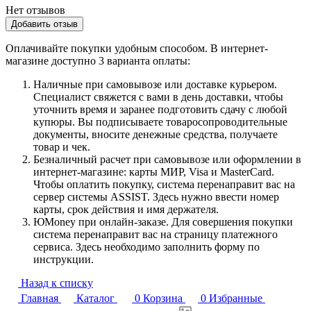
Нет отзывов
Добавить отзыв
Оплачивайте покупки удобным способом. В интернет-
магазине доступно 3 варианта оплаты:
Наличные при самовывозе или доставке курьером.
Специалист свяжется с вами в день доставки, чтобы
уточнить время и заранее подготовить сдачу с любой
купюры. Вы подписываете товаросопроводительные
документы, вносите денежные средства, получаете
товар и чек.
Безналичный расчет при самовывозе или оформлении в
интернет-магазине: карты МИР, Visa и MasterCard.
Чтобы оплатить покупку, система перенаправит вас на
сервер системы ASSIST. Здесь нужно ввести номер
карты, срок действия и имя держателя.
ЮMoney при онлайн-заказе. Для совершения покупки
система перенаправит вас на страницу платежного
сервиса. Здесь необходимо заполнить форму по
инструкции.
Назад к списку
Главная
Каталог
0
Корзина
0
Избранные