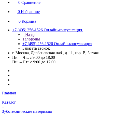
0
Сравнение
0
Избранное
0
Корзина
+7 (495) 256-1526
Онлайн-консультация
Назад
Телефоны
+7 (495) 256-1526
Онлайн-консультация
Заказать звонок
г. Москва, Дербеневская наб., д. 11, кор. В, 3 этаж
Пн. – Чт.: с 9:00 до 18:00
Пн. – Пт.: с 9:00 до 17:00
Главная
–
Каталог
–
Зуботехнические материалы