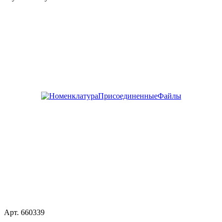
Арт.
660339