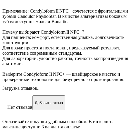
Примечание: Condyloform II NFC+ сочетается с фронтальными
зубами Candulor PhysioStar. В качестве альтернативы боковым
зубам доступны модели Bonartic.
Почему выбирают Condyloform II NFC+?
Для пациента: комфорт, естественная улыбка, долговечность
конструкции.
Для врача: простота постановки, предсказуемый результат,
соответствие современным стандартам.
Для лаборатории: удобство работы, точность воспроизведения
анатомии.
Выберите Condyloform II NFC+ — швейцарское качество и
проверенные технологии для безупречного протезирования!
Загрузка отзывов...
Добавить отзыв
Нет отзывов
Оплачивайте покупки удобным способом. В интернет-
магазине доступно 3 варианта оплаты: