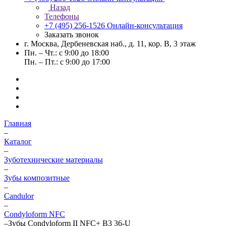
Назад
Телефоны
+7 (495) 256-1526
Онлайн-консультация
Заказать звонок
г. Москва, Дербеневская наб., д. 11, кор. В, 3 этаж
Пн. – Чт.: с 9:00 до 18:00
Пн. – Пт.: с 9:00 до 17:00
Главная
–
Каталог
–
Зуботехнические материалы
–
Зубы композитные
–
Candulor
–
Condyloform NFC
–
Зубы Condyloform II NFC+ B3 36-U