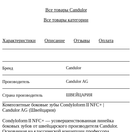
Все товары Candulor
Все товары категории
Характеристики
Описание
Отзывы
Оплата
Candulor
Бренд
Candulor AG
Производитель
ШВЕЙЦАРИЯ
Страна производитель
Композитные боковые зубы Condyloform II NFC+ |
Candulor AG (Швейцария)
Condyloform II NFC+ — усовершенствованная линейка
боковых зубов от швейцарского производителя Candulor.
Основанная на классической концепции профессора