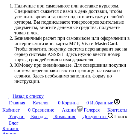
Наличные при самовывозе или доставке курьером.
Специалист свяжется с вами в день доставки, чтобы
уточнить время и заранее подготовить сдачу с любой
купюры. Вы подписываете товаросопроводительные
документы, вносите денежные средства, получаете
товар и чек.
Безналичный расчет при самовывозе или оформлении в
интернет-магазине: карты МИР, Visa и MasterCard.
Чтобы оплатить покупку, система перенаправит вас на
сервер системы ASSIST. Здесь нужно ввести номер
карты, срок действия и имя держателя.
ЮMoney при онлайн-заказе. Для совершения покупки
система перенаправит вас на страницу платежного
сервиса. Здесь необходимо заполнить форму по
инструкции.
Назад к списку
Главная
Каталог
0
Корзина
0
Избранные
Кабинет
0
Сравнение
Акции
Галерея
Контакты
Услуги
Бренды
Компания
Документы
Поиск
Блог
Каталог
Акции