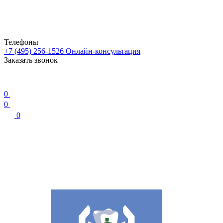
Телефоны
+7 (495) 256-1526
Онлайн-консультация
Заказать звонок
0
0
0