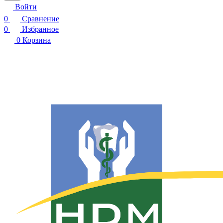
Войти
0
Сравнение
0
Избранное
0
Корзина