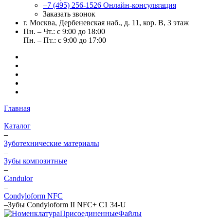
+7 (495) 256-1526
Онлайн-консультация
Заказать звонок
г. Москва, Дербеневская наб., д. 11, кор. В, 3 этаж
Пн. – Чт.: с 9:00 до 18:00
Пн. – Пт.: с 9:00 до 17:00
Главная
–
Каталог
–
Зуботехнические материалы
–
Зубы композитные
–
Candulor
–
Condyloform NFC
–
Зубы Condyloform II NFC+ C1 34-U