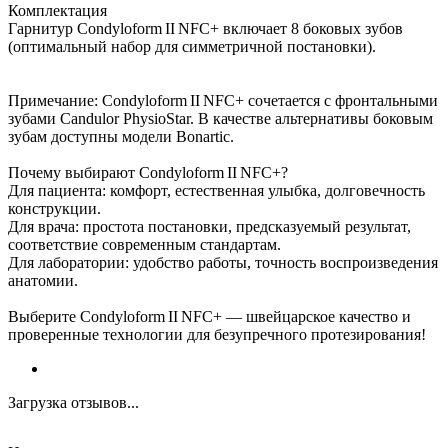
Комплектация
Гарнитур Condyloform II NFC+ включает 8 боковых зубов
(оптимальный набор для симметричной постановки).
Примечание: Condyloform II NFC+ сочетается с фронтальными
зубами Candulor PhysioStar. В качестве альтернативы боковым
зубам доступны модели Bonartic.
Почему выбирают Condyloform II NFC+?
Для пациента: комфорт, естественная улыбка, долговечность
конструкции.
Для врача: простота постановки, предсказуемый результат,
соответствие современным стандартам.
Для лаборатории: удобство работы, точность воспроизведения
анатомии.
Выберите Condyloform II NFC+ — швейцарское качество и
проверенные технологии для безупречного протезирования!
Загрузка отзывов...