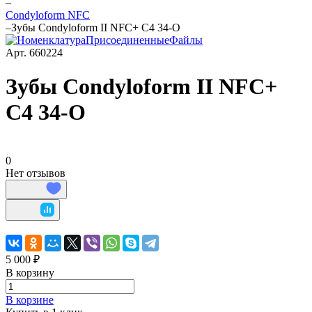
–
Condyloform NFC
–
Зубы Condyloform II NFC+ C4 34-O
Арт.
660224
Зубы Condyloform II NFC+
C4 34-O
0
Нет отзывов
5 000 ₽
В корзину
В корзине