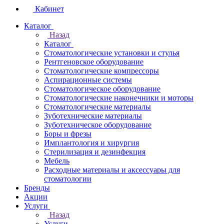
Кабинет
Каталог
Назад
Каталог
Стоматологические установки и стулья
Рентгеновское оборудование
Стоматологические компрессоры
Аспирационные системы
Стоматологическое оборудование
Стоматологические наконечники и моторы
Стоматологические материалы
Зуботехнические материалы
Зуботехническое оборудование
Боры и фрезы
Имплантология и хирургия
Стерилизация и дезинфекция
Мебель
Расходные материалы и аксессуары для
стоматологии
Бренды
Акции
Услуги
Назад
Услуги