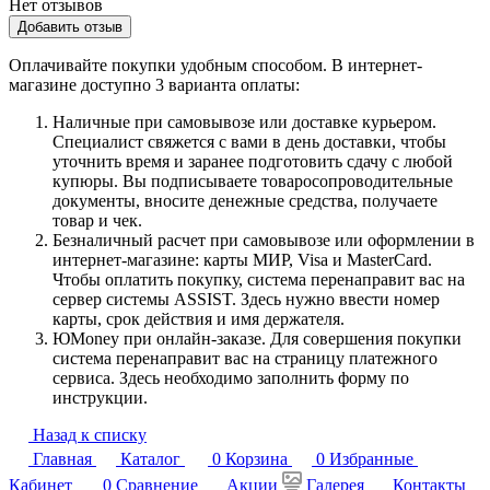
Нет отзывов
Добавить отзыв
Оплачивайте покупки удобным способом. В интернет-
магазине доступно 3 варианта оплаты:
Наличные при самовывозе или доставке курьером.
Специалист свяжется с вами в день доставки, чтобы
уточнить время и заранее подготовить сдачу с любой
купюры. Вы подписываете товаросопроводительные
документы, вносите денежные средства, получаете
товар и чек.
Безналичный расчет при самовывозе или оформлении в
интернет-магазине: карты МИР, Visa и MasterCard.
Чтобы оплатить покупку, система перенаправит вас на
сервер системы ASSIST. Здесь нужно ввести номер
карты, срок действия и имя держателя.
ЮMoney при онлайн-заказе. Для совершения покупки
система перенаправит вас на страницу платежного
сервиса. Здесь необходимо заполнить форму по
инструкции.
Назад к списку
Главная
Каталог
0
Корзина
0
Избранные
Кабинет
0
Сравнение
Акции
Галерея
Контакты